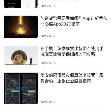
2026-6-18
加密貨幣需要準備哪些App？新手入
門必備App2026指南
2026-6-17
在手機上怎麼購買比特幣？使用手
機購買比特幣保姆級入門攻略
2026-6-16
幣安的限價與市價單怎麼設置？現
貨合約、止損止盈設置指南
2026-6-14