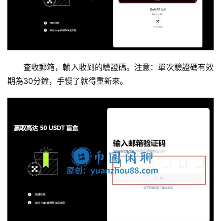
查收郵箱，輸入收到的驗證碼。注意：單次驗證碼有效
期為30分鐘，手慢了就得重新來。