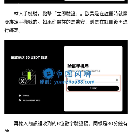
輸入手機號，點擊「立即驗證」。歐易是在註冊時就需
要綁定手機號的。如果你選擇的是幣安，則是在註冊後再進
行綁定。
再輸入簡訊裡收到的6位數字驗證碼。同樣是30分鐘有
效。