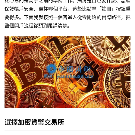
花心思的是動手之前的準備工作。搞清楚自己要什麼、怎麼
保護帳戶安全、選擇哪個平台，這些比點擊「註冊」按鈕重
要得多。下面我就按照一個普通人從零開始的實際路徑，把
整個開戶流程從頭到尾講清楚。
選擇加密貨幣交易所