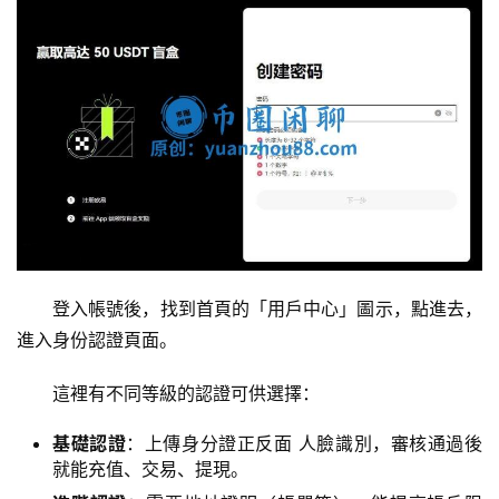
登入帳號後，找到首頁的「用戶中心」圖示，點進去，
進入身份認證頁面。
這裡有不同等級的認證可供選擇：
基礎認證
：上傳身分證正反面 人臉識別，審核通過後
就能充值、交易、提現。