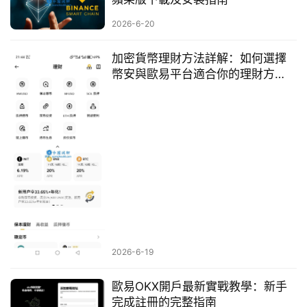
2026-6-20
加密貨幣理財方法詳解：如何選擇
幣安與歐易平台適合你的理財方
式？
2026-6-19
歐易OKX開戶最新實戰教學：新手
完成註冊的完整指南