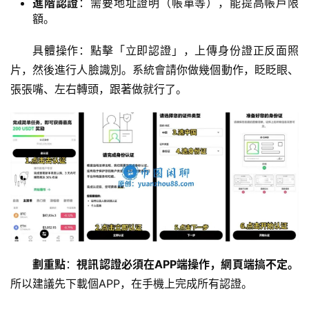
進階認證
：需要地址證明（帳單等），能提高帳戶限
額。
具體操作：點擊「立即認證」，上傳身份證正反面照
片，然後進行人臉識別。系統會請你做幾個動作，眨眨眼、
張張嘴、左右轉頭，跟著做就行了。
劃重點
：
視訊認證必須在APP端操作，網頁端搞不定。
所以建議先下載個APP，在手機上完成所有認證。