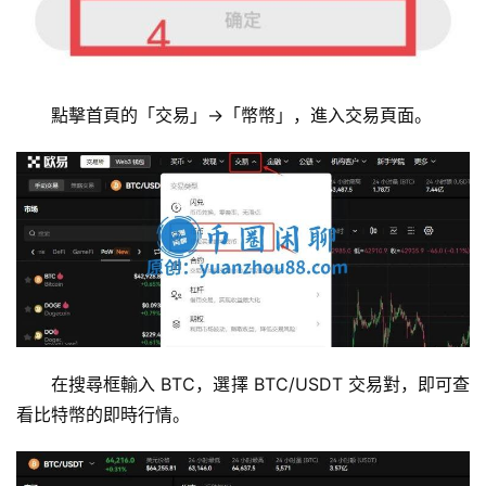
點擊首頁的「交易」→「幣幣」，進入交易頁面。
在搜尋框輸入 BTC，選擇 BTC/USDT 交易對，即可查
看比特幣的即時行情。