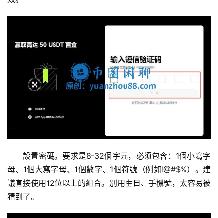
設置密碼。要求是8-32個字元，必须包含：1個小寫字
母、1個大寫字母、1個數字、1個符號（例如!@#$%）。建
議直接使用12位以上的組合。別用生日、手機號，太容易被
猜到了。