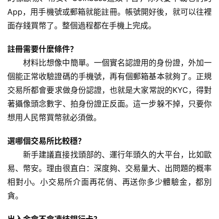
App，用手機號或郵箱就能註冊。帳號開好後，就可以往裡
面存錢買幣了。整個過程都在手機上完成。
註冊需要什麼條件？
材料比想像中簡單。一個實名認證用的身份證，外加一
個能正常收驗證碼的手機號，再有個郵箱基本就夠了。正規
交易所都會要求做身份認證，也就是大家常說的KYC，得對
著攝像頭念數字、拍身份證正反面。這一步躲不掉，只要你
想用人民幣買幣就必須做。
選哪個交易所比較穩？
新手建議直接找頭部的、運行年頭久的大平台，比如歐
易、幣安。理由很直白：深度夠、交易量大、出問題的概率
相對小。小交易所介面再花俏、再送你多少體驗金，都別
貪。