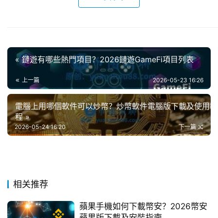
« 鏈遊有哪些熱門項目？2026鏈遊GameFi項目列表
上一篇
2026-05-23 16:26
電腦上用哪個軟件可以炒幣？炒幣軟件電腦版下載及使用教
程 »
2026-05-24 16:20
下一篇
相关推荐
蘋果手機如何下載幣安？2026幣安
蘋果版下載及安裝指南