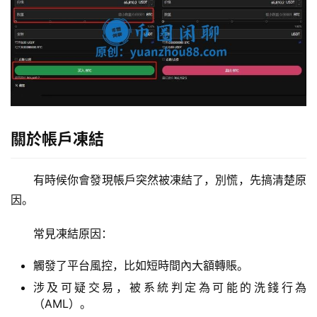
關於帳戶凍結
有時候你會發現帳戶突然被凍結了，別慌，先搞清楚原
因。
常見凍結原因：
觸發了平台風控，比如短時間內大額轉賬。
涉及可疑交易，被系統判定為可能的洗錢行為
（AML）。