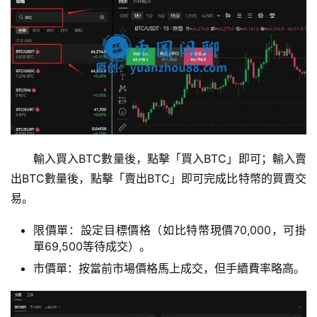
輸入買入BTC數量後，點擊「買入BTC」即可；輸入賣
出BTC數量後，點擊「賣出BTC」即可完成比特幣的買賣交
易。
限價單：設定目標價格（如比特幣現價70,000，可掛
單69,500等待成交）。
市價單：按當前市場價格馬上成交，但手續費率略高。