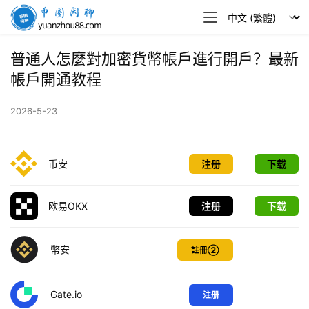
幣
圈
閒
普通人怎麼對加密貨幣帳戶進行開戶？最新
聊
帳戶開通教程
2026-5-23
币安
注册
下载
欧易OKX
注册
下载
幣安
註冊②
Gate.io
注册