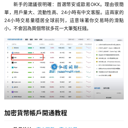
新手的建議很明確：首選幣安或歐易OKX。理由很簡
單，用戶量大、流動性高、24小時有中文客服。這兩家的
24小時交易量穩居全球前列，這意味著你交易時的滑點
小，不會因為買個幣就多花一大筆冤枉錢。
加密貨幣帳戶開通教程