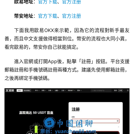
歐易地址
：
官方下载
、
官方注册
幣安地址
：
官方下载
、
官方注册
下面我用歐易OKX來示範，因為它的流程對新手最友
善，而且中文支援做得相當到位。幣安的流程也大同小異，
看完歐易的，幣安你自己就能搞定。
進入官網或打開App後，點擊「註冊」按鈕。平台支援
郵箱註冊和手機號碼註冊兩種方式。建議先使用郵箱註冊，
之後再綁定手機號碼。