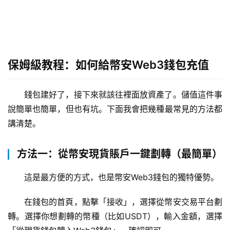
保姆級教程：如何給幣安Web3錢包充值
錢包建好了，接下來就該往裡面放資產了。儲值這件事
說簡單也簡單，但也有坑。下面我會把幾種最常見的方法都
講清楚。
方法一：從幣安現貨賬戶一鍵劃轉（最簡單）
這是最方便的方式，也是幣安Web3錢包的獨特優勢。
在錢包的首頁，點擊「接收」，選擇從幣安交易平台劃
轉。選擇你想劃轉的幣種（比如USDT），輸入金額，選擇