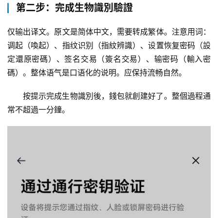
第二步：完成生物識別驗證
仅输出译文。原文是简体中文，需要转成繁体。注意用词：
调起（喚起）、指纹识别（指紋辨識）、设置恢复密码（設
定還原密碼）、签名交易（簽名交易）、输密码（輸入密
碼）。整体语气是口语化的说明。应保持流畅自然。
按提示完成生物識別後，錢包就創建好了。整個過程通
常不超過一分鐘。