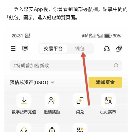
登入幣安App後，你會看到頂部導航欄。點擊中間的
「錢包」圖示，進入錢包總覽頁面。