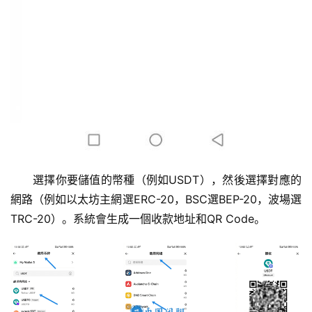
選擇你要儲值的幣種（例如USDT），然後選擇對應的
網路（例如以太坊主網選ERC-20，BSC選BEP-20，波場選
TRC-20）。系統會生成一個收款地址和QR Code。