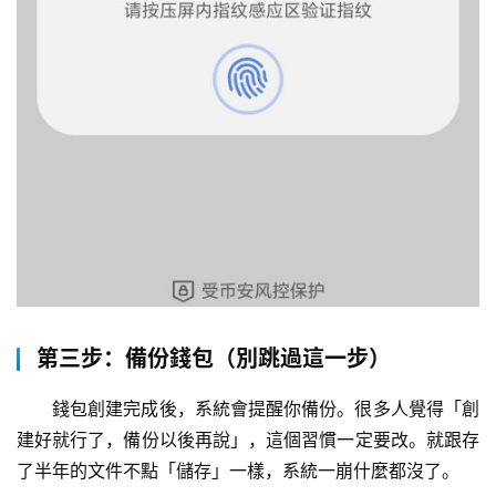
第三步：備份錢包（別跳過這一步）
錢包創建完成後，系統會提醒你備份。很多人覺得「創
建好就行了，備份以後再說」，這個習慣一定要改。就跟存
了半年的文件不點「儲存」一樣，系統一崩什麼都沒了。