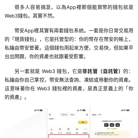
很多人容易搞混，以為App裡那個能買幣的錢包就是
Web3錢包。其實不然。
幣安App裡其實有兩套錢包系統。一套是你日常交易用
的「現貨錢包」，它是托管型的：你的幣存在幣安的帳上，
私鑰由幣安管著。這個錢包用起來方便，交易快，但如果平
台出問題，你的資產也就跟著受影響。
另一套就是 Web3 錢包，它是
非託管（自託管）
的：
私鑰由你自己掌控，幣安無法查詢、凍結或移動你的資產。
這意味著你在 Web3 錢包裡的資產，是真正意義上的「你
的資產」。