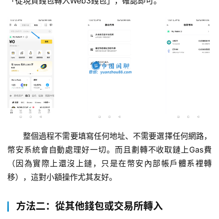
「從現貨錢包轉入Web3錢包」，確認即可。
整個過程不需要填寫任何地址、不需要選擇任何網路，
幣安系統會自動處理好一切。而且劃轉不收取鏈上Gas費
（因為實際上還沒上鏈，只是在幣安內部帳戶體系裡轉
移），這對小額操作尤其友好。
方法二：從其他錢包或交易所轉入