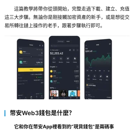
這篇教學將帶你從頭開始，完整走過下載、建立、充值
這三大步驟。無論你是剛接觸加密資產的新手，或是想從交
易所轉往鏈上操作的老手，跟著步驟執行即可。
幣安Web3錢包是什麼？
它和你在幣安App裡看到的“現貨錢包”是兩碼事