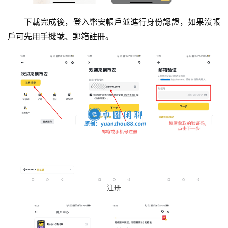
下載完成後，登入幣安帳戶並進行身份認證，如果沒帳
戶可先用手機號、郵箱註冊。
注册