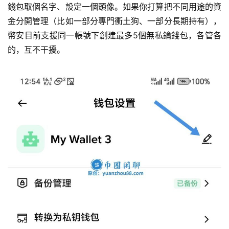
錢包取個名字、設定一個頭像。如果你打算把不同用途的資
金分開管理（比如一部分專門衝土狗、一部分長期持有），
幣安目前支援同一帳號下創建最多5個無私鑰錢包，各管各
的，互不干擾。