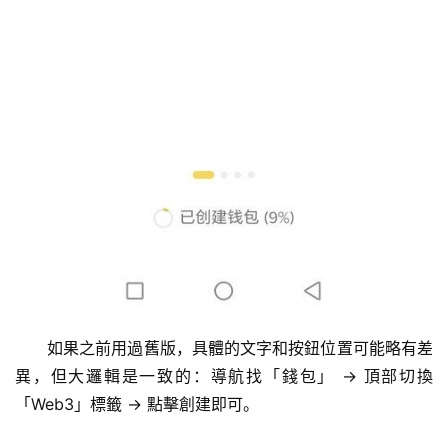
算
定
投
计
算
器
如果之前用過舊版，具體的文字和按鈕位置可能略有差
異，但大邏輯是一致的：導航找「錢包」 → 頂部切換
「Web3」標籤 → 點擊創建即可。