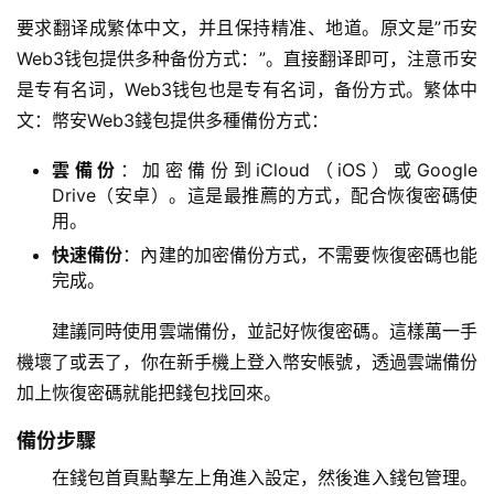
要求翻译成繁体中文，并且保持精准、地道。原文是”币安
Web3钱包提供多种备份方式：”。直接翻译即可，注意币安
是专有名词，Web3钱包也是专有名词，备份方式。繁体中
文：幣安Web3錢包提供多種備份方式：
雲備份
：加密備份到iCloud（iOS）或Google
Drive（安卓）。這是最推薦的方式，配合恢復密碼使
用。
快速備份
：內建的加密備份方式，不需要恢復密碼也能
完成。
建議同時使用雲端備份，並記好恢復密碼。這樣萬一手
機壞了或丟了，你在新手機上登入幣安帳號，透過雲端備份
加上恢復密碼就能把錢包找回來。
備份步驟
在錢包首頁點擊左上角進入設定，然後進入錢包管理。