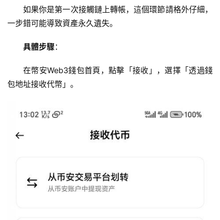
如果你是第一次接觸鏈上轉帳，這個環節請格外仔細，
一步錯可能導致資產永久遺失。
具體步驟
：
在幣安Web3錢包首頁，點擊「接收」，選擇「透過錢
包地址接收代幣」。