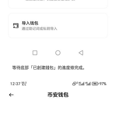
等待底部「已創建錢包」的進度條完成。