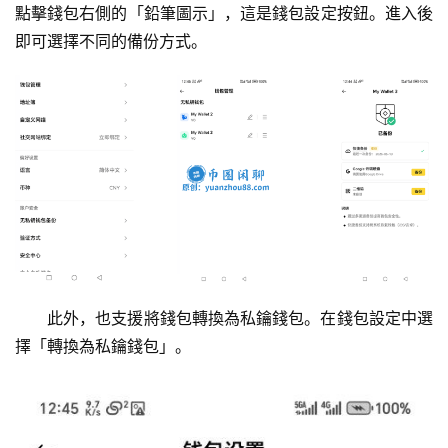
點擊錢包右側的「鉛筆圖示」，這是錢包設定按鈕。進入後
即可選擇不同的備份方式。
此外，也支援將錢包轉換為私鑰錢包。在錢包設定中選
擇「轉換為私鑰錢包」。