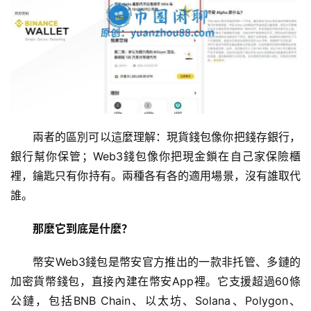
兩者的區別可以這麼理解：現貨錢包像你把錢存銀行，
銀行幫你保管；Web3錢包像你把現金鎖在自己家保險櫃
裡，鑰匙只有你持有。兩種各有各的適用場景，沒有誰取代
誰。
那麼它到底是什麼？
幣安Web3錢包是幣安官方推出的一款非托管、多鏈的
加密貨幣錢包，直接內建在幣安App裡。它支援超過60條
公鏈，包括BNB Chain、以太坊、Solana、Polygon、