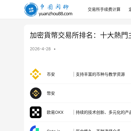
交易所手续费计算
幣
圈
閒
聊
加密貨幣交易所排名：十大熱門
2026-4-28
•
币安
|
支持丰富的币种与教学资源
幣安
欧易OKX
|
持续的技术创新、多元化的产