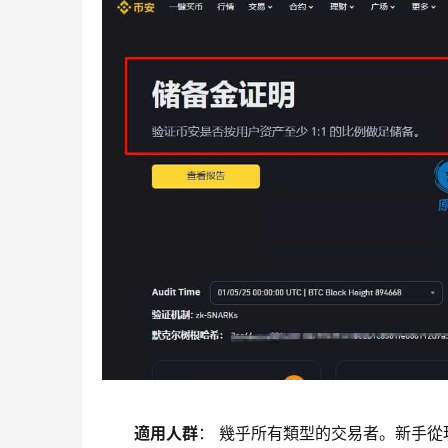
適用人群
： 幾乎所有類型的交易者。新手