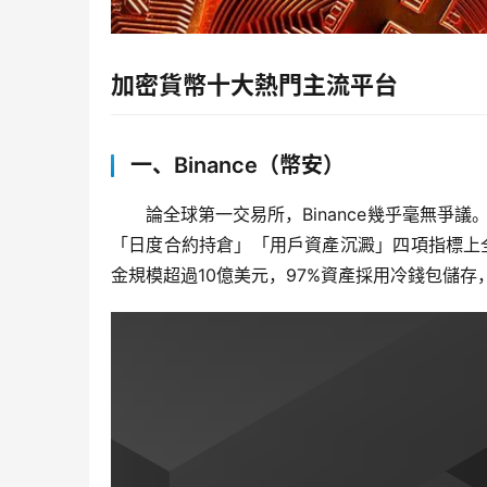
加密貨幣十大熱門主流平台
一、Binance（幣安）
論全球第一交易所，Binance幾乎毫無爭議。
「日度合約持倉」「用戶資產沉澱」四項指標上
金規模超過10億美元，97%資產採用冷錢包儲