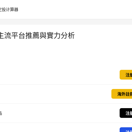
定投计算器
主流平台推薦與實力分析
注
海外註
品
注