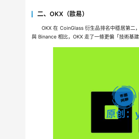
二、OKX（歐易）
OKX 在 CoinGlass 衍生品排名中穩居第二
與 Binance 相比，OKX 走了一條更偏「技術