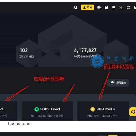
Launchpad