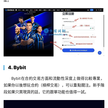
麼。
4. Bybit
Bybit在合約交易方面和流動性深度上做得比較專業，
如果你以後想玩合約（槓桿交易），可以重點關注。新手階
段如果只買現貨的話，它的跟單功能也值得一試。