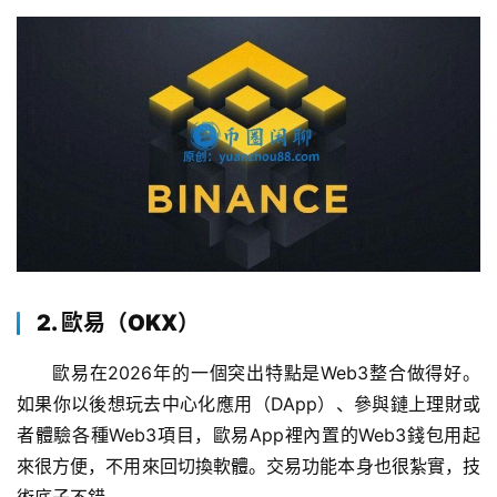
2. 歐易（OKX）
歐易在2026年的一個突出特點是Web3整合做得好。
如果你以後想玩去中心化應用（DApp）、參與鏈上理財或
者體驗各種Web3項目，歐易App裡內置的Web3錢包用起
來很方便，不用來回切換軟體。交易功能本身也很紮實，技