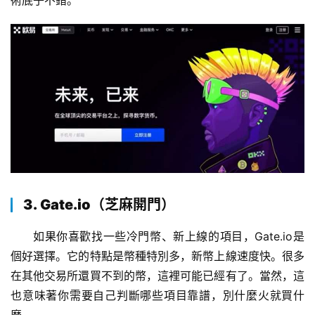
術底子不錯。
3. Gate.io（芝麻開門）
如果你喜歡找一些冷門幣、新上線的項目，Gate.io是
個好選擇。它的特點是幣種特別多，新幣上線速度快。很多
在其他交易所還買不到的幣，這裡可能已經有了。當然，這
也意味著你需要自己判斷哪些項目靠譜，別什麼火就買什