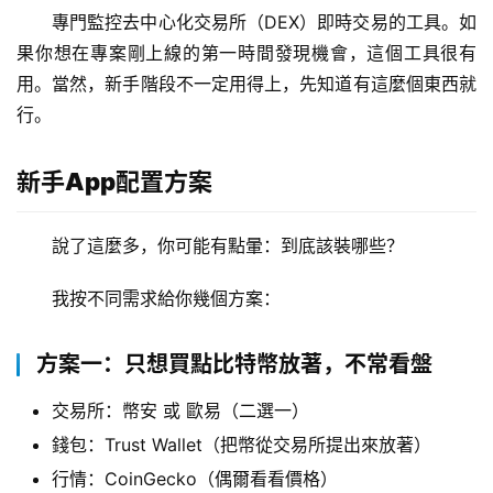
專門監控去中心化交易所（DEX）即時交易的工具。如
果你想在專案剛上線的第一時間發現機會，這個工具很有
用。當然，新手階段不一定用得上，先知道有這麼個東西就
行。
新手App配置方案
說了這麼多，你可能有點暈：到底該裝哪些？
我按不同需求給你幾個方案：
方案一：只想買點比特幣放著，不常看盤
交易所：幣安 或 歐易（二選一）
錢包：Trust Wallet（把幣從交易所提出來放著）
行情：CoinGecko（偶爾看看價格）