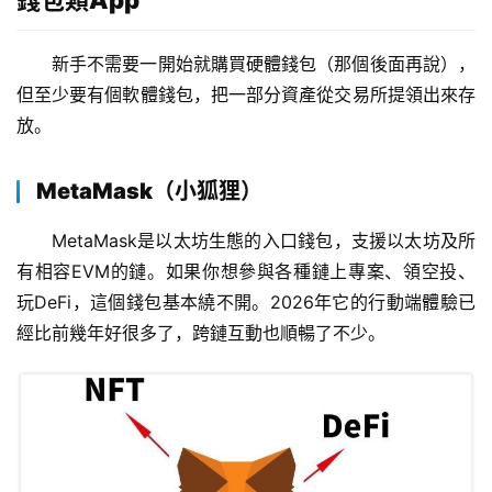
錢包類App
新手不需要一開始就購買硬體錢包（那個後面再說），
但至少要有個軟體錢包，把一部分資產從交易所提領出來存
放。
MetaMask（小狐狸）
MetaMask是以太坊生態的入口錢包，支援以太坊及所
有相容EVM的鏈。如果你想參與各種鏈上專案、領空投、
玩DeFi，這個錢包基本繞不開。2026年它的行動端體驗已
經比前幾年好很多了，跨鏈互動也順暢了不少。