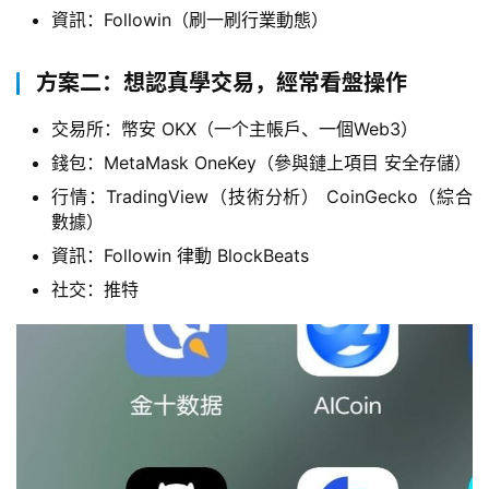
資訊：Followin（刷一刷行業動態）
方案二：想認真學交易，經常看盤操作
交易所：幣安 OKX（一个主帳戶、一個Web3）
錢包：MetaMask OneKey（參與鏈上項目 安全存儲）
行情：TradingView（技術分析） CoinGecko（綜合
數據）
資訊：Followin 律動 BlockBeats
社交：推特