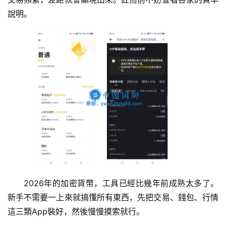
說明。
2026年的加密貨幣，工具已經比幾年前成熟太多了。
新手不需要一上來就搞懂所有東西，先把交易、錢包、行情
這三類App裝好，然後慢慢摸索就行。