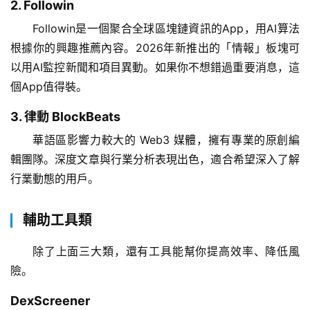
2. Followin
Followin是一個聚合全球區塊鏈資訊的App，用AI算法
根據你的興趣推薦內容。2026年新推出的「情報」板塊可
以用AI監控新聞和項目異動。如果你不想錯過重要消息，這
個App值得裝。
3. 律動 BlockBeats
華語區影響力較大的 Web3 媒體，擁有專業的原創編
輯團隊。深度文章與行業分析表現出色，適合希望深入了解
行業動態的用戶。
輔助工具類
除了上面三大類，還有工具能幫你提高效率、降低風
險。
DexScreener