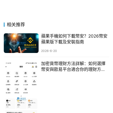
相关推荐
蘋果手機如何下載幣安？2026幣安
蘋果版下載及安裝指南
2026-6-20
加密貨幣理財方法詳解：如何選擇
幣安與歐易平台適合你的理財方
式？