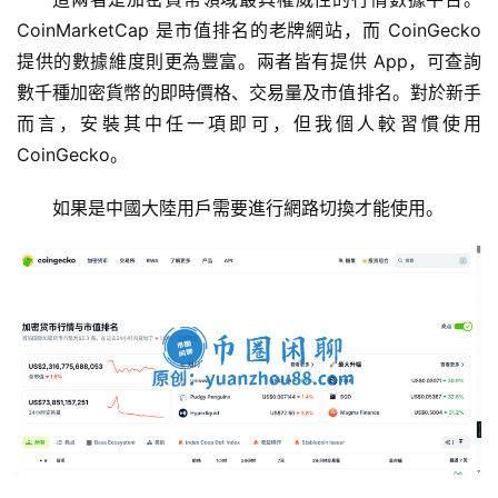
CoinMarketCap 是市值排名的老牌網站，而 CoinGecko 
提供的數據維度則更為豐富。兩者皆有提供 App，可查詢
數千種加密貨幣的即時價格、交易量及市值排名。對於新手
而言，安裝其中任一項即可，但我個人較習慣使用 
CoinGecko。
如果是中國大陸用戶需要進行網路切換才能使用。