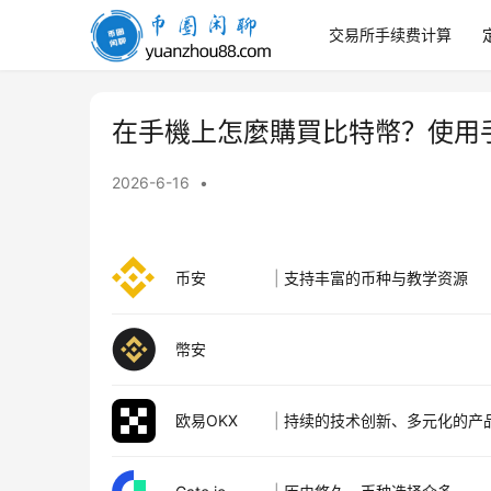
交易所手续费计算
幣
圈
閒
聊
在手機上怎麼購買比特幣？使用
2026-6-16
•
币安
|
支持丰富的币种与教学资源
幣安
欧易OKX
|
持续的技术创新、多元化的产