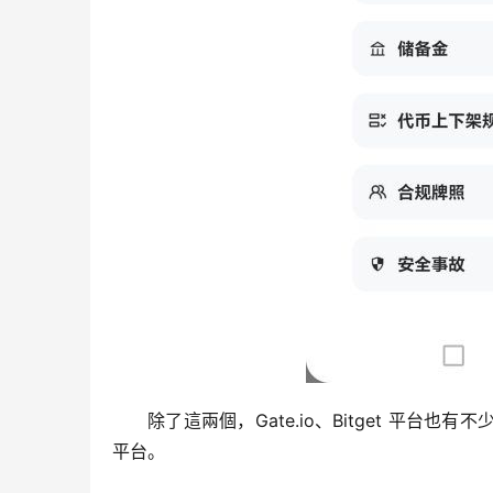
除了這兩個，Gate.io、Bitget 平
平台。