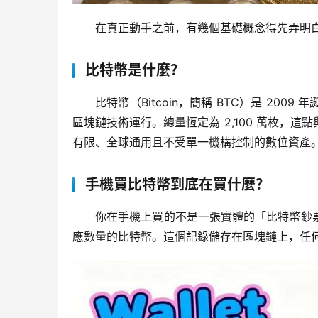
在真正動手之前，有幾個基礎概念得先弄明
比特幣是什麼？
比特幣（Bitcoin，簡稱 BTC）是 2
區塊鏈技術運行。總量恆定為 2,100 萬枚，
有限、全球通用且不受單一機構控制的數位資產
手機買比特幣到底在買什麼？
你在手機上買的不是一張實體的「比特幣鈔
應數量的比特幣。這個記錄儲存在區塊鏈上，任