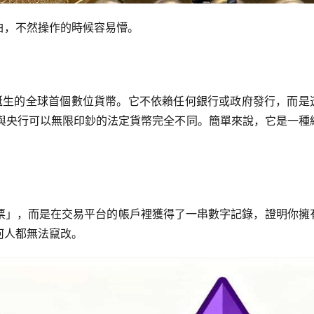
白，不然操作的時候容易懵。
009 年誕生的全球首個數位貨幣。它不依賴任何銀行或政府發行，而是
這點與央行可以無限印鈔的法定貨幣完全不同。簡單來說，它是一種
。
票」，而是在交易平台的帳戶裡獲得了一串數字記錄，證明你擁
何人都無法竄改。