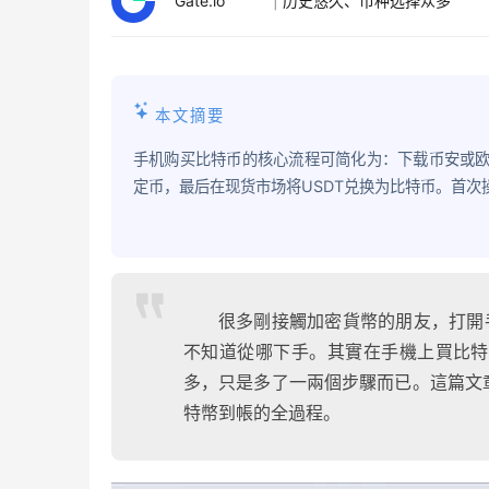
Gate.io
|
历史悠久、币种选择众多
本文摘要
手机购买比特币的核心流程可简化为：下载币安或欧易
定币，最后在现货市场将USDT兑换为比特币。首
很多剛接觸加密貨幣的朋友，打開
不知道從哪下手。其實在手機上買比特
多，只是多了一兩個步驟而已。這篇文
特幣到帳的全過程。