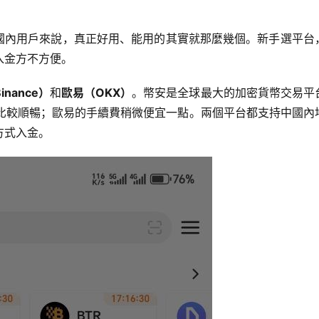
對國內用戶來說，真正好用、能用的其實就那麼幾個。新手選平台
入金方不方便。
inance）
和
歐易（OKX）
。幣安是全球最大的加密貨幣交易平
得比較順暢；歐易的手續費稍微便宜一點。兩個平台都支持中國內
方式入金。