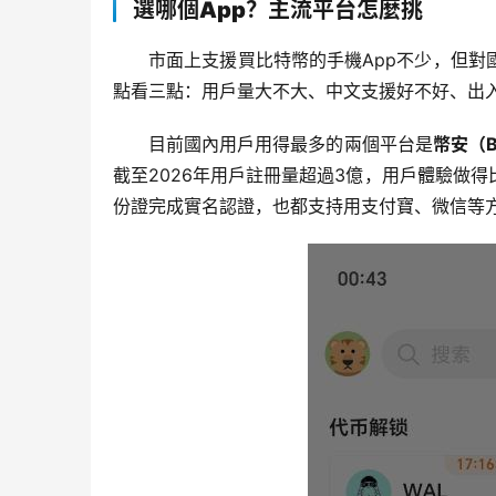
選哪個App？主流平台怎麼挑
市面上支援買比特幣的手機App不少，但
點看三點：用戶量大不大、中文支援好不好、出
目前國內用戶用得最多的兩個平台是
幣安（B
截至2026年用戶註冊量超過3億，用戶體驗做
份證完成實名認證，也都支持用支付寶、微信等