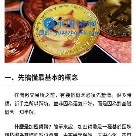
一、先搞懂最基本的概念
在開啟交易所之前，有幾個概念必須先釐清。很多時
候，新手之所以踩坑，並非因為運氣不好，而是因為對基礎
概念一知半解。
什麼是加密貨幣？
簡單來說，加密貨幣是一種基於區塊
鏈技術為基礎的數位資產，由密碼學保護、去中心化、不可