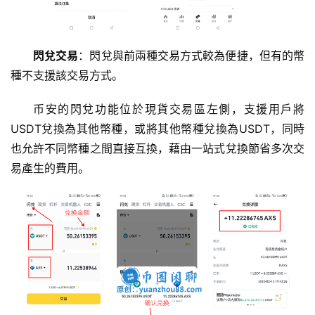
閃兌交易
：閃兌與前兩種交易方式較為便捷，但有的幣
種不支援該交易方式。
币安的閃兌功能位於現貨交易區左側，支援用戶將
USDT兌換為其他幣種，或將其他幣種兌換為USDT，同時
也允許不同幣種之間直接互換，藉由一站式兌換節省多次交
易產生的費用。