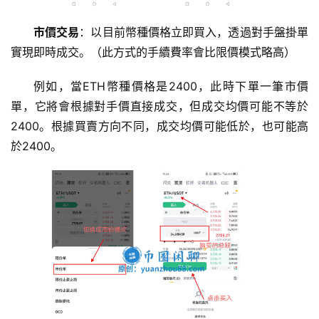
市價交易
：以目前幣種價格立即買入，透過對手盤掛單
實現即時成交。（此方式的手續費率會比限價模式略高）
例如，當ETH幣種價格是2400，此時下單一筆市價
單，它將會根據對手價直接成交，但成交均價可能不等於
2400。根據買賣方向不同，成交均價可能低於，也可能高
於2400。