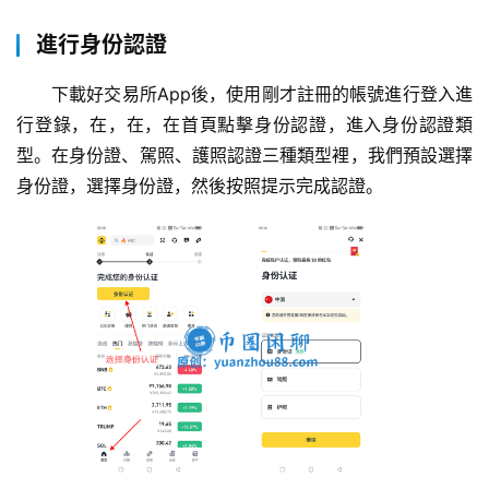
算
進行身份認證
定
下載好交易所App後，使用剛才註冊的帳號進行登入進
投
计
行登錄，在，在，在首頁點擊身份認證，進入身份認證類
算
型。在身份證、駕照、護照認證三種類型裡，我們預設選擇
器
身份證，選擇身份證，然後按照提示完成認證。