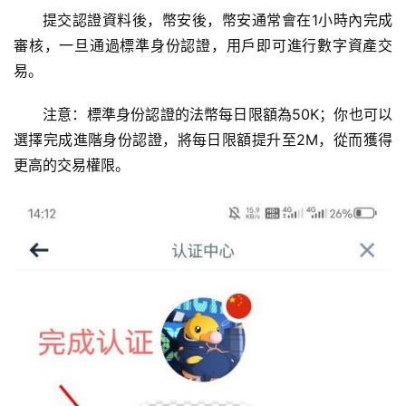
提交認證資料後，幣安後，幣安通常會在1小時內完成
審核，一旦通過標準身份認證，用戶即可進行數字資產交
易。
注意：標準身份認證的法幣每日限額為50K；你也可以
選擇完成進階身份認證，將每日限額提升至2M，從而獲得
更高的交易權限。