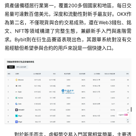
資產儲備穩居行業第一，覆蓋200多個國家和地區，每日交
易量可達數百億美元，深度和流動性對新手最友好。OKX作
為第二名，不僅現貨與合約交易成熟，還在Web3錢包、銘
文、NFT等領域構建了完整生態，兼顧新手入門與進階需
求。Bybit則在衍生品賽道表現出色，其跟單系統對沒有交
易經驗但希望參與合約的用戶來說是一個快捷入口。
對於新手而言，虛擬幣交易入門其實相當簡單，主要透