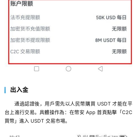
出入金
通過認證後，用戶需先以人民幣購買 USDT 才能在平
台上進行交易。具體操作為：在幣安 App 首頁點擊「C2C
買幣」進入 USDT 交易市場。