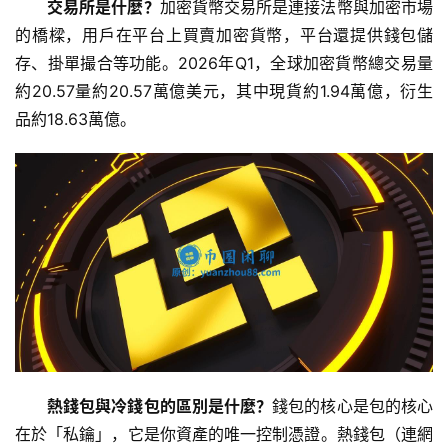
交易所是什麼？
加密貨幣交易所是連接法幣與加密市場
的橋樑，用戶在平台上買賣加密貨幣，平台還提供錢包儲
存、掛單撮合等功能。2026年Q1，全球加密貨幣總交易量
約20.57量約20.57萬億美元，其中現貨約1.94萬億，衍生
品約18.63萬億。
熱錢包與冷錢包的區別是什麼？
錢包的核心是包的核心
在於「私鑰」，它是你資產的唯一控制憑證。熱錢包（連網