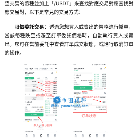
望交易的幣種並加上「/USDT」來查找對應交易對應查找對
應交易對，以下是常見的交易方式：
限價委託交易
：透過您想買入或賣出的價格進行掛單，
當該幣種跌至或漲至訂單委託價格時，自動執行買入或賣
出。您可在當前委託中查看訂單成交狀態，或進行取消訂單
的操作。