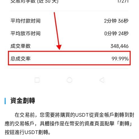
資金劃轉
在交易前，您需要將購買的USDT從資金帳戶劃轉到對
應的交易帳戶，具體操作是在幣安的資產頁面點擊「劃轉」
按鈕進行USDT劃轉。