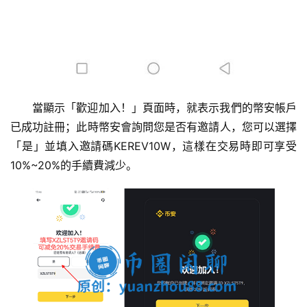
當顯示「歡迎加入！」頁面時，就表示我們的幣安帳戶
已成功註冊；此時幣安會詢問您是否有邀請人，您可以選擇
「是」並填入邀請碼KEREV10W，這樣在交易時即可享受
10%~20%的手續費減少。