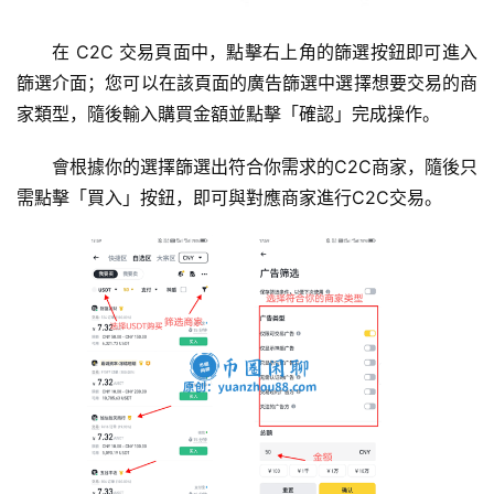
在 C2C 交易頁面中，點擊右上角的篩選按鈕即可進入
篩選介面；您可以在該頁面的廣告篩選中選擇想要交易的商
家類型，隨後輸入購買金額並點擊「確認」完成操作。
會根據你的選擇篩選出符合你需求的C2C商家，隨後只
需點擊「買入」按鈕，即可與對應商家進行C2C交易。