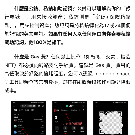
什麼是公鑰、私鑰和助記詞？
公鑰可以理解為你的「銀
行帳號」，用來接收資產；私鑰則是「密碼+保險箱鑰
匙」，用來控制資產；助記詞是將私鑰轉化為12或24個便
於記憶的英文單詞。
如果有任何人以任何理由向你索要私鑰
或助記詞，他100%是騙子。
什麼是 Gas 費？
任何鏈上操作（如轉帳、交易、鑄造 
NFT）都必須向網路支付手續費，這就是 Gas 費。費用的
高低取決於網路的擁堵程度，您可以透過 mempool.space 
等工具即時查詢當前費率，選擇在離峰時段操作可顯著降低
成本。