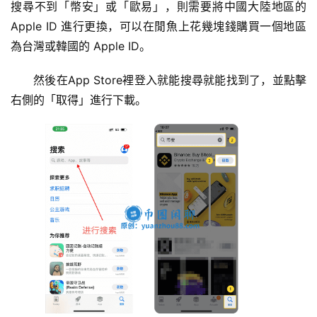
搜尋不到「幣安」或「歐易」，則需要將中國大陸地區的 
Apple ID 進行更換，可以在閒魚上花幾塊錢購買一個地區
為台灣或韓國的 Apple ID。
然後在App Store裡登入就能搜尋就能找到了，並點擊
右側的「取得」進行下載。
交
易
所
手
续
费
计