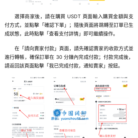
選擇商家後，請在購買 USDT 頁面輸入購買金額與支
付方式，並點擊「確認下單」；隨後頁面將跳轉至訂單已生
成狀態，此時點擊「查看支付詳情」即可繼續操作。
在「請向賣家付款」頁面，請先確認賣家的收款方式並
進行轉帳，確保訂單在 30 分鐘內完成付款；付款完成後，
請返回該頁面點擊「我已完成付款，通知賣家」按鈕。