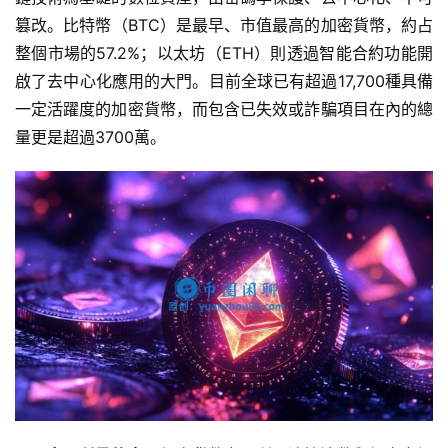
篡改。比特幣（BTC）是最早、市值最高的加密貨幣，約占
整個市場的57.2%；以太坊（ETH）則透過智能合約功能開
啟了去中心化應用的大門。目前全球已有超過17,700種具備
一定活躍度的加密貨幣，而包含已失效或詐騙項目在內的總
量更是超過3700萬。