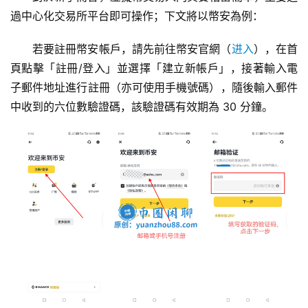
過中心化交易所平台即可操作；下文將以幣安為例：
若要註冊幣安帳戶，請先前往幣安官網（
进入
），在首
頁點擊「註冊/登入」並選擇「建立新帳戶」，接著輸入電
子郵件地址進行註冊（亦可使用手機號碼），隨後輸入郵件
中收到的六位數驗證碼，該驗證碼有效期為 30 分鐘。