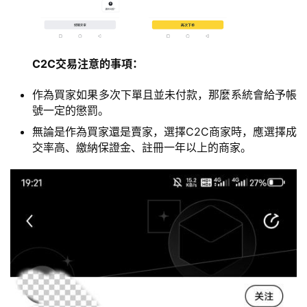
C2C交易注意的事項：
作為買家如果多次下單且並未付款，那麼系統會給予帳
號一定的懲罰。
無論是作為買家還是賣家，選擇C2C商家時，應選擇成
交率高、繳納保證金、註冊一年以上的商家。