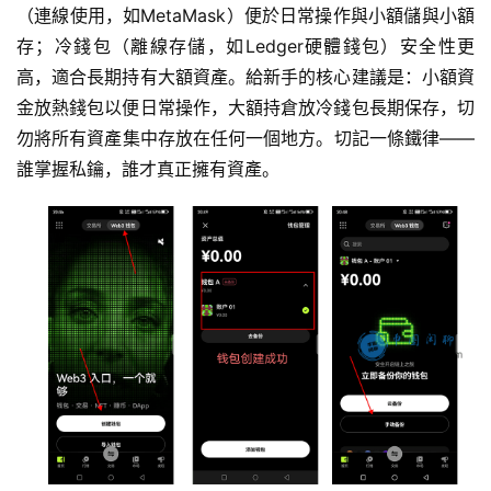
（連線使用，如MetaMask）便於日常操作與小額儲與小額
存；冷錢包（離線存儲，如Ledger硬體錢包）安全性更
高，適合長期持有大額資產。給新手的核心建議是：小額資
金放熱錢包以便日常操作，大額持倉放冷錢包長期保存，切
勿將所有資產集中存放在任何一個地方。切記一條鐵律——
誰掌握私鑰，誰才真正擁有資產。