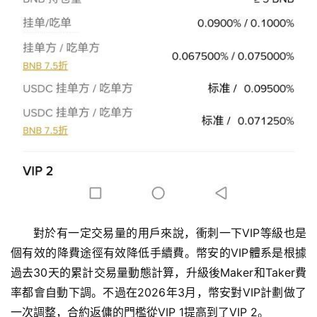
對於有一定交易量的用戶來說，衝刺一下VIP等級也是
個有效的降費途徑有效降低手續費。幣安的VIP體系是根據
過去30天的累計交易量動態計算，升級後Maker和Taker費
率都會自動下調。不過在2026年3月，幣安對VIP計劃做了
一次調整，合約返傭的門檻從VIP 1提高到了VIP 2。