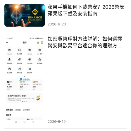
蘋果手機如何下載幣安？2026幣安
蘋果版下載及安裝指南
2026-6-20
加密貨幣理財方法詳解：如何選擇
幣安與歐易平台適合你的理財方
式？
2026-6-19