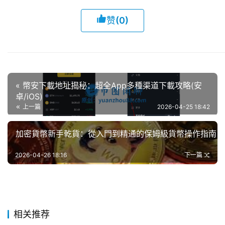
赞
(0)
« 幣安下載地址揭秘：超全App多種渠道下載攻略(安
卓/iOS)
上一篇
2026-04-25 18:42
加密貨幣新手乾貨：從入門到精通的保姆級貨幣操作指南 »
2026-04-26 18:16
下一篇
相关推荐