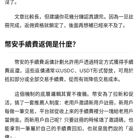
沒了。
文章比較長，但建議你花幾分鐘認真讀完。因為一旦註
冊完成，返佣資格就鎖定了，後面再想補已經來不及了。
幣安手續費返佣是什麼？
幣安的手續費返傭計劃允許用戶透過特定方式獲得手續
費返還，這些返傭通常以USDC、USDT形式發放，可用於
抵扣部分或全部交易手續費，從而有效降低交易成本。
這個機制的底層邏輯其實不複雜。幣安為了拉新和促
活，搞了一套推薦人制度：老用戶邀請新用戶註冊，新用戶
每做一筆交易，平台就從收上來的手續費裡分一塊給老用戶
當佣金。而新用戶自己呢？只要註冊的時候填了邀請碼，也
能拿到一筆屬於自己的手續費回扣，也就是我們說的「返
傭」。