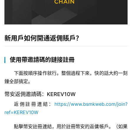
新用戶如何開通返佣賬戶？
使用帶邀請碼的鏈接註冊
下面按順序操作就行。整個過程下來，快的話大約一刻
鐘全部搞定。
幣安返佣邀請碼：
KEREV10W
返佣註冊連結：
https://www.bsmkweb.com/join?
ref=KEREV10W
點擊幣安註冊連結，用於註冊幣安的返傭帳戶。（如果