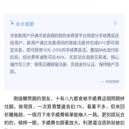
本文摘要
币安新用户开通币安返佣机制的本质是平台将部分手续费返还
给用户，新用户通过含邀请码的链接注册并完成KYC即可绑
定关系，即可获得10%-20%的手续费返还。叠加BNB支付折
扣后，综合费率减免可达40%，尤其适合高频交易者。核心
操作仅三步：使用正确链接注册、完成身份认证、保持账户活
跃。
— 幣圈閒聊
剛接觸幣圈的朋友，十有八九都會被手續費這個問題絆
住腳。做現貨，一次買賣雙邊各扣.1%，看著不多，但來回
折騰幾趟，一個月下來手續費帳單能嚇人一跳。更別提玩合
約的，槓桿一開，手續費也跟著放大，利潤還沒焐熱就被扣