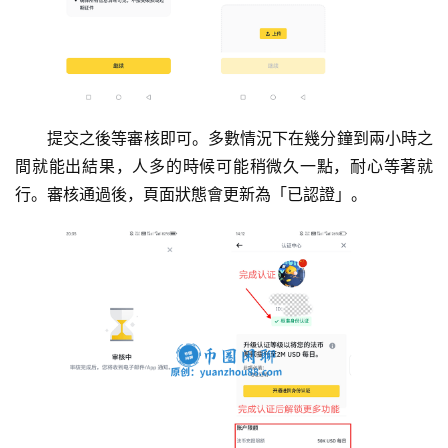
提交之後等審核即可。多數情況下在幾分鐘到兩小時之
間就能出結果，人多的時候可能稍微久一點，耐心等著就
行。審核通過後，頁面狀態會更新為「已認證」。