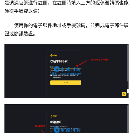
是透過官網進行註冊，在註冊時填入上方的返傭邀請碼也能
獲得手續費返傭）
使用你的電子郵件地址或手機號碼，並完成電子郵件驗
證或簡訊驗證。