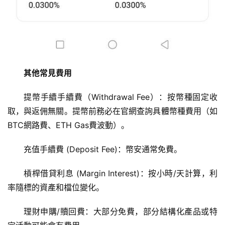
其他常見費用
提幣手續手續費（Withdrawal Fee）：按幣種固定收
取，與返佣無關。提幣前務必在官網查詢具體幣種費用（如
BTC網路費、ETH Gas費波動）。
充值手續費 (Deposit Fee)：幣安通常免費。
槓桿借貸利息 (Margin Interest)：按小時/天計算，利
率隨標的資產和檔位變化。
理財申購/贖回費：大部分免費，部分結構化產品或特