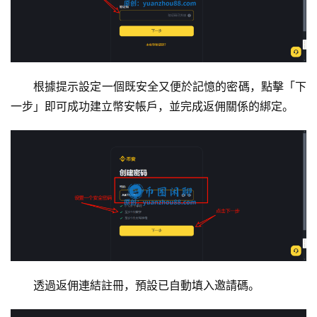
根據提示設定一個既安全又便於記憶的密碼，點擊「下
一步」即可成功建立幣安帳戶，並完成返佣關係的綁定。
透過返佣連結註冊，預設已自動填入邀請碼。