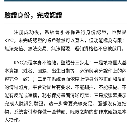
驗證身份，完成認證
注册成功後，系統會引導你進行身份認證，也就是
KYC。未完成認證的帳戶雖然可以登入，但功能極為有限：
無法充值、無法交易、無法提現，返佣資格也不會被啟用。
KYC流程本身不複雜，整體分三步走：一是填寫個人基
本資訊（姓名、國籍、出生日期等，必須與身分證件上的內
容完全一致）；二是在系統頁面依序上傳身分證正面和反面
的清晰照片，平台對圖片有要求，不能翻拍、不能模糊、不
能有反光或遮擋，務必保持畫面清晰可辨；三是按螢幕提示
完成人臉識別驗證，這一步需要光線充足、面部沒有遮擋
物，系統會引導你做一些轉頭、眨眼之類的動作來確認是本
人操作。