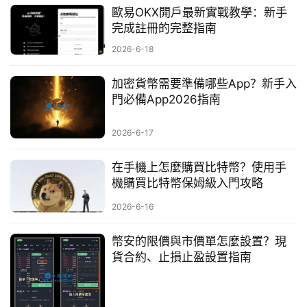
歐易OKX開戶最新實戰教學：新手
完成註冊的完整指南
2026-6-18
加密貨幣需要準備哪些App？新手入
門必備App2026指南
2026-6-17
在手機上怎麼購買比特幣？使用手
機購買比特幣保姆級入門攻略
2026-6-16
幣安的限價與市價單怎麼設置？現
貨合約、止損止盈設置指南