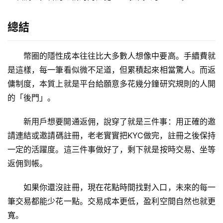
總結
幣圈的隱性成本往往比大多數人想像中要高。手續費就
是這樣，每一筆看似微不足道，但累積起來相當驚人。而返
傭制度，本質上就是平台給願意多花幾分鐘研究規則的人開
的「後門」。
新用戶想要開通返佣，說穿了就是三件事：用正確的邀
請連結或邀請碼註冊，老老實實把KYC做完，註冊之後保持
一定的活躍度。這三件事做好了，剩下就是按時交易、坐等
返佣到帳。
如果你還沒註冊，現在花點時間找對入口，未來的每一
筆交易都能少花一點。交易成本更低，盈利空間自然也就更
寬。