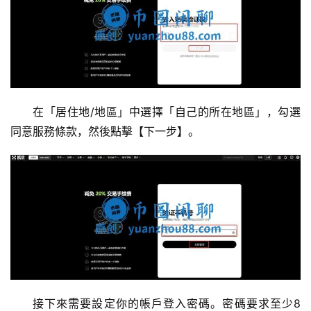
在「居住地/地區」中選擇「自己的所在地區」，勾選
同意服務條款，然後點擊【下一步】。
接下來需要設定你的帳戶登入密碼。密碼要求至少8