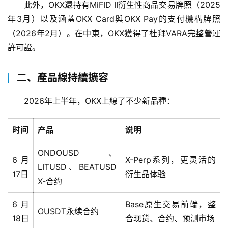
此外，OKX還持有MiFID II衍生性商品交易牌照（2025
年3月）以及涵蓋OKX Card與OKX Pay的支付機構牌照
（2026年2月）。在中東，OKX獲得了杜拜VARA完整營運
許可證。
二、產品線持續擴容
2026年上半年，OKX上線了不少新品種：
时间
产品
说明
ONDOUSD、
6月
X-Perp系列，更灵活的
LITUSD、BEATUSD
17日
衍生品体验
X-合约
6月
Base原生交易前端，整
OUSDT永续合约
18日
合现货、合约、预测市场