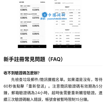
新手註冊常見問題（FAQ）
收不到驗證碼怎麼辦？
先檢查垃圾郵件/簡訊攔截名單。如果還是沒有，等待
60秒後點擊「重新發送」。注意簡訊驗證碼有效期為5分
鐘，郵箱驗證碼為24小時，超時後需要重新觸發驗證。連
續三次驗證碼輸入錯誤，帳號會被暫時限制15分鐘。