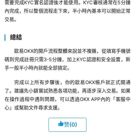
需要完成KYC實名認證後才能使用。KYC審核通常在5分鐘
內完成，所以整個流程走下來，半小時內基本可以開始正常
交易。
總結
歐易OKX的開戶流程整體來說並不複雜，從填寫手機號
碼到完成註冊只需3-5分鐘，加上KYC認證和安全設置，新
手一般半小時內就能全部搞定。
完成以上所有步驟後，你的歐易OKX帳戶就正式開通
了。建議先小額嘗試熟悉各項功能，再逐步深入交易。如果
在操作過程中遇到問題，可以透過OKX APP內的「客服中
心」或幫助文件尋求支援。
赞
(0)