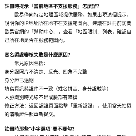
註冊時提示「當前地區不支援服務」怎麼辦？
歐易僅向特定地理區域提供服務。如果出現這個提示，
說明你的IP地址所在地不在支援範圍內。建議在註冊前訪問
歐易官網的「幫助中心」，查看「地區限制」列表，確認自
己所在地是否在服務範圍內。
實名認證審核失敗是什麼原因？
常見原因包括：
身分證照片不清楚、反光、四角不完整
身分證已過期
填寫資訊與證件不一致（姓名拼音、身分證號等）
人臉識別時光線不足或臉部有遮擋
修正方法：返回認證頁面點擊「重新認證」，使用當天拍攝
的清晰證件照重新提交。
註冊時那些“小字選項”要不要勾？