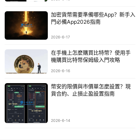
加密貨幣需要準備哪些App？新手入
門必備App2026指南
2026-6-17
在手機上怎麼購買比特幣？使用手
機購買比特幣保姆級入門攻略
2026-6-16
幣安的限價與市價單怎麼設置？現
貨合約、止損止盈設置指南
2026-6-14