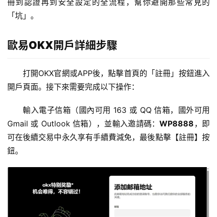
冊到認證再到安全設定的全流程，幫你避開那些常見的
「坑」。
歐易OKX開戶詳細步驟
打開OKX官網或APP後，點擊首頁的「註冊」按鈕進入
開戶頁面。接下來需要完成以下操作：
輸入電子信箱（國內可用 163 或 QQ 信箱，國外可用 
Gmail 或 Outlook 信箱），並輸入邀請碼：
WP8888
，即
可在後續交易中永久享有手續費減免，最後點擊【註冊】按
鈕。