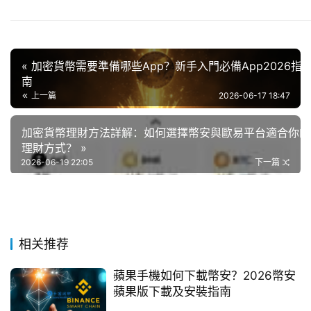
« 加密貨幣需要準備哪些App？新手入門必備App2026指
南
上一篇
2026-06-17 18:47
加密貨幣理財方法詳解：如何選擇幣安與歐易平台適合你的
理財方式？ »
2026-06-19 22:05
下一篇
相关推荐
蘋果手機如何下載幣安？2026幣安
蘋果版下載及安裝指南