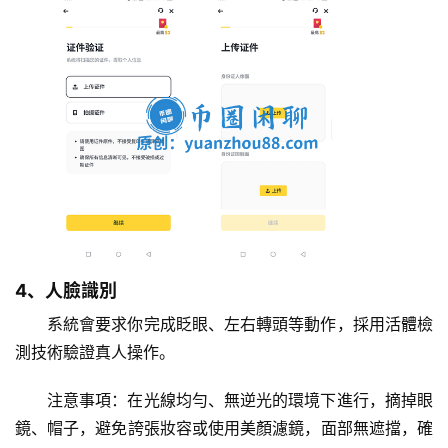
4、人臉識別
系統會要求你完成眨眼、左右轉頭等動作，採用活體檢
測技術驗證真人操作。
注意事項：在光線均勻、無逆光的環境下進行，摘掉眼
鏡、帽子，避免誇張妝容或使用美顏濾鏡，面部無遮擋，確