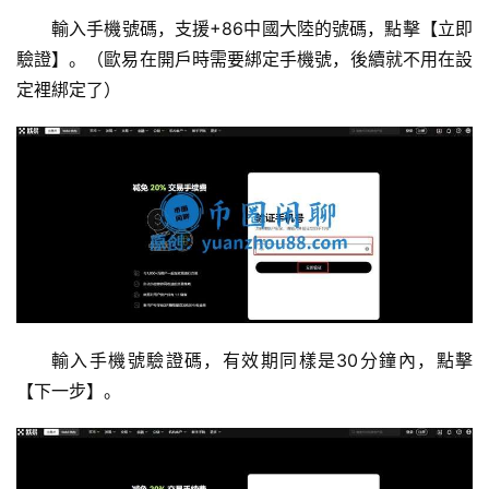
輸入手機號碼，支援+86中國大陸的號碼，點擊【立即
驗證】。（歐易在開戶時需要綁定手機號，後續就不用在設
定裡綁定了）
輸入手機號驗證碼，有效期同樣是30分鐘內，點擊
【下一步】。