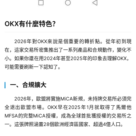
OKX有什麼特色？
2026年對OKX來說是個重要的轉折點。從年初到現
在，這家交易所密集推出了一系列產品和合規動作，變化不
小。如果你還在用2024年甚至2025年的印象去理解OKX，
可能需要刷新一下認知了。
一、合規擴大
2026年，歐盟將實施MiCA新規，未持牌交易所必須完
全退出歐盟市場。OKX早在2025年1月就取得了馬爾他
MFSA的完整MiCA授權，成為全球首批獲授權的交易所之
一。這張牌照涵蓋28個歐洲經濟區國家、超過4億人口。