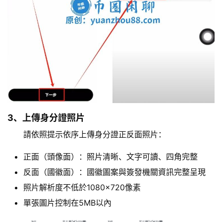
3、上傳身分證照片
請依照提示依序上傳身分證正反面照片：
正面（頭像面）：照片清晰、文字可讀、四角完整
反面（國徽面）：國徽圖案與簽發機關資訊完整呈現
照片解析度不低於1080×720像素
單張圖片控制在5MB以內