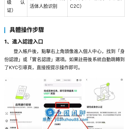
级认
活体人脸识别
C2C）
证）
具體操作步驟
1、進入認證入口
登入帳戶後，點擊右上角頭像進入個人中心，找到「身
份認證」或「實名認證」選項。如果註冊後系統自動跳轉到
了KYC引導頁，直接按提示操作即可。