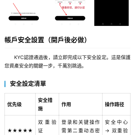
帳戶安全設置（開戶後必做）
KYC認證通過後，請立即完成以下安全設定。這是保護
您資產安全的關鍵一步，千萬別跳過。
安全設定清單
交
安全措
优先级
作用
操作路径
易
施
所
手
双重验
登录和关键操作
安全中心
续
★★★★★
证
需第二重动态密
→ 双重验