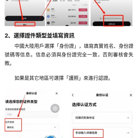
2、選擇證件類型並填寫資訊
中國大陸用戶選擇「身份證」，填寫真實姓名、身份證
號碼等信息。信息必須與身份證完全一致，否則審核會失
敗。
如果是其它地區可選擇「護照」來進行認證。