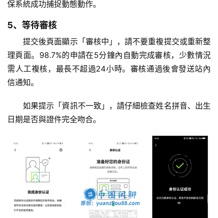
保系統成功捕捉動態動作。
5、等待審核
提交後頁面顯示「審核中」，請不要重複提交或重新整
理頁面。98.7%的申請在5分鐘內自動完成審核，少數情況
需人工複核，最長不超過24小時。審核通過後會發送站內
信通知。
如果提示「資訊不一致」，請仔細檢查姓名拼音、出生
日期是否與證件完全吻合。