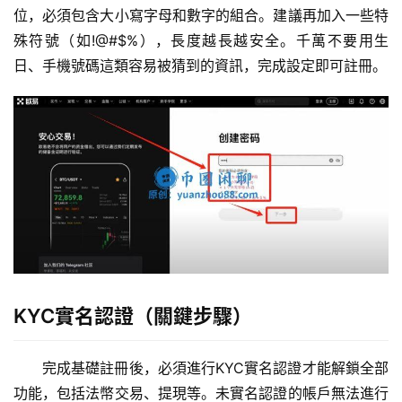
位，必須包含大小寫字母和數字的組合。建議再加入一些特
殊符號（如!@#$%），長度越長越安全。千萬不要用生
日、手機號碼這類容易被猜到的資訊，完成設定即可註冊。
KYC實名認證（關鍵步驟）
完成基礎註冊後，必須進行KYC實名認證才能解鎖全部
功能，包括法幣交易、提現等。未實名認證的帳戶無法進行