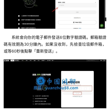
系統會向你的電子郵件發送6位數字驗證碼。郵箱驗證
碼有效期為30分鐘內。如果沒收到，先檢查垃圾郵件箱，
或等60秒後點擊「重新發送」。