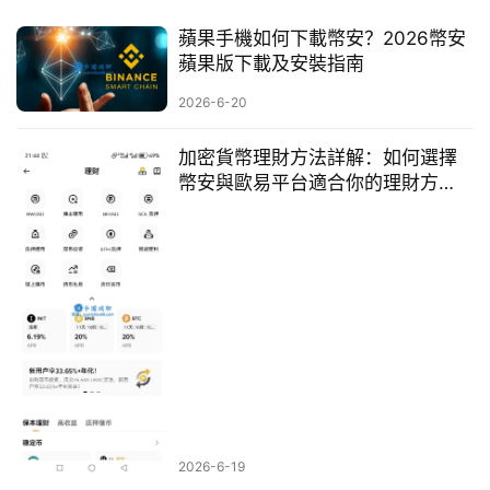
蘋果手機如何下載幣安？2026幣安
蘋果版下載及安裝指南
2026-6-20
加密貨幣理財方法詳解：如何選擇
幣安與歐易平台適合你的理財方
式？
2026-6-19