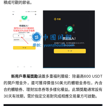
積成可觀的節省。
新用戶專屬獎勵
涵蓋多重福利層級：除最高600 USDT
的開戶贈金外，還可獲得價值50美元的體驗金券包，內含
合約體驗券、理財加息券等多樣化權益。此類獎勵通常設有
30天有效期，需於指定交易對完成相應交易量方可啟動。