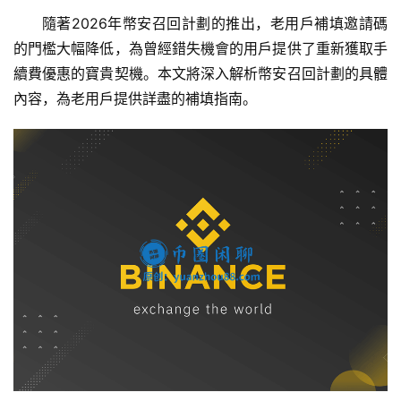
隨著2026年幣安召回計劃的推出，老用戶補填邀請碼
的門檻大幅降低，為曾經錯失機會的用戶提供了重新獲取手
續費優惠的寶貴契機。本文將深入解析幣安召回計劃的具體
內容，為老用戶提供詳盡的補填指南。