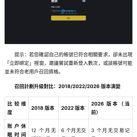
提示：若您確認自己的帳號已符合相關要求，卻未出現
「立即綁定」視窗，建議嘗試重新登入數次，或該帳號可能
並未符合老用戶召回資格。
召回計劃升級對比：2018/2022/2026 版本演變
比较维
2026 版本（当
2018 版本
2022 版本
度
前）
账户休
12 个月无
6 个月无交
3 个月无交易记
眠时间