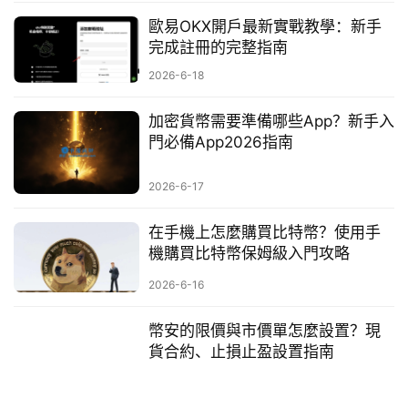
歐易OKX開戶最新實戰教學：新手
完成註冊的完整指南
2026-6-18
加密貨幣需要準備哪些App？新手入
門必備App2026指南
2026-6-17
在手機上怎麼購買比特幣？使用手
機購買比特幣保姆級入門攻略
2026-6-16
幣安的限價與市價單怎麼設置？現
貨合約、止損止盈設置指南