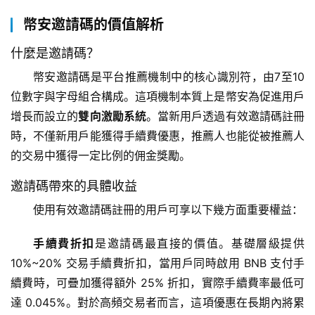
幣安邀請碼的價值解析
什麼是邀請碼？
幣安邀請碼是平台推薦機制中的核心識別符，由7至10
位數字與字母組合構成。這項機制本質上是幣安為促進用戶
增長而設立的
雙向激勵系統
。當新用戶透過有效邀請碼註冊
時，不僅新用戶能獲得手續費優惠，推薦人也能從被推薦人
的交易中獲得一定比例的佣金獎勵。
邀請碼帶來的具體收益
使用有效邀請碼註冊的用戶可享以下幾方面重要權益：
手續費折扣
是邀請碼最直接的價值。基礎層級提供 
10%~20% 交易手續費折扣，當用戶同時啟用 BNB 支付手
續費時，可疊加獲得額外 25% 折扣，實際手續費率最低可
達 0.045%。對於高頻交易者而言，這項優惠在長期內將累