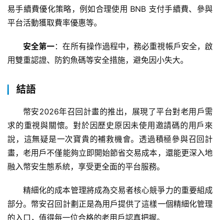
易手續費優化策略，例如合理使用 BNB 支付手續費、參與
平台活動獲取費率優惠等。
安全第一
：在所有操作過程中，務必重視帳戶安全，啟
用雙重認證、防釣魚碼等安全措施，避免因小失大。
結語
幣安2026年召回計畫的推出，展現了平台對老用戶需
求的重視與關懷。對於因歷史原因未使用邀請碼的用戶來
說，這無疑是一次寶貴的補救機會。透過積極參與召回計
畫，老用戶不僅能夠立即開始節省交易成本，還能更深入地
融入幣安生態系統，享受更全面的平台服務。
精細化的成本管理將成為交易者核心競爭力的重要組成
部分。幣安召回計劃正是為用戶提供了這樣一個精細化管理
的入口，值得每一位合格的老用戶認真把握。