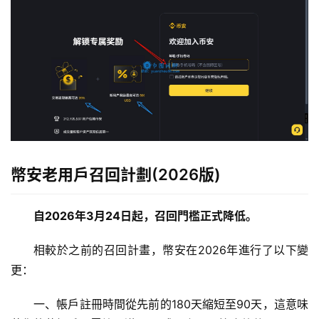
幣安老用戶召回計劃(2026版)
自2026年3月24日起，召回門檻正式降低。
相較於之前的召回計畫，幣安在2026年進行了以下變
更：
一、帳戶註冊時間從先前的180天縮短至90天，這意味