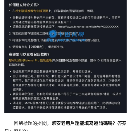
回到標題的提問，
幣安老用戶還能填寫邀請碼嗎？
答案