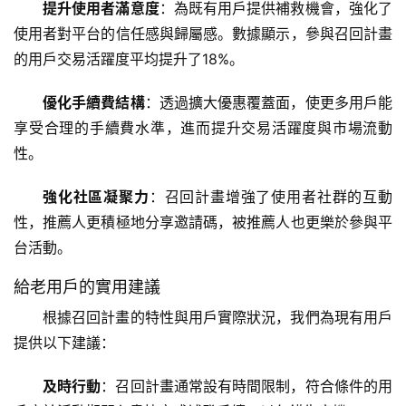
提升使用者滿意度
：為既有用戶提供補救機會，強化了
使用者對平台的信任感與歸屬感。數據顯示，參與召回計畫
的用戶交易活躍度平均提升了18%。
優化手續費結構
：透過擴大優惠覆蓋面，使更多用戶能
享受合理的手續費水準，進而提升交易活躍度與市場流動
性。
強化社區凝聚力
：召回計畫增強了使用者社群的互動
性，推薦人更積極地分享邀請碼，被推薦人也更樂於參與平
台活動。
給老用戶的實用建議
根據召回計畫的特性與用戶實際狀況，我們為現有用戶
提供以下建議：
及時行動
：召回計畫通常設有時間限制，符合條件的用