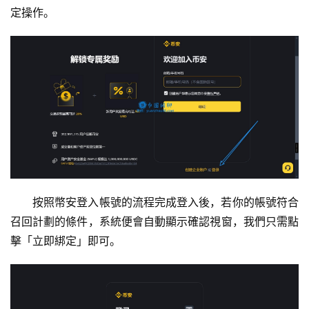
定操作。
续
费
计
算
定
投
计
算
器
按照幣安登入帳號的流程完成登入後，若你的帳號符合
召回計劃的條件，系統便會自動顯示確認視窗，我們只需點
擊「立即綁定」即可。