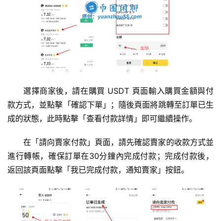
選擇商家後，請在購買 USDT 頁面輸入購買金額與付
款方式，並點擊「確認下單」；隨後頁面將跳轉至訂單已生
成的狀態，此時點擊「查看付款詳情」即可繼續操作。
在「請向賣家付款」頁面，請先確認賣家的收款方式並
進行轉帳，確保訂單在30分鐘內完成付款；完成付款後，
返回該頁面點擊「我已完成付款，通知賣家」按鈕。