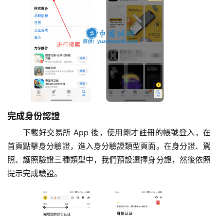
算
定
投
计
算
器
完成身份認證
下載好交易所 App 後，使用剛才註冊的帳號登入，在
首頁點擊身分驗證，進入身分驗證類型頁面。在身分證、駕
照、護照驗證三種類型中，我們預設選擇身分證，然後依照
提示完成驗證。