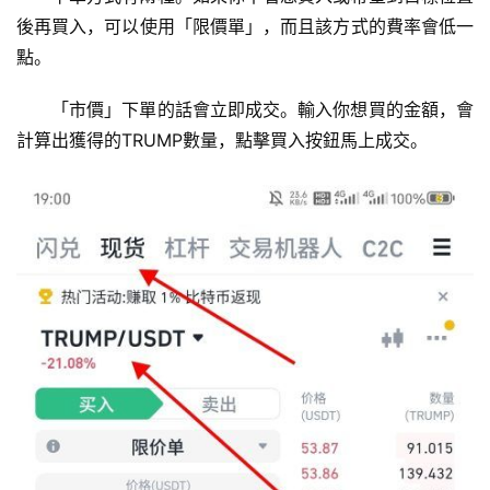
後再買入，可以使用「限價單」，而且該方式的費率會低一
點。
「市價」下單的話會立即成交。輸入你想買的金額，會
計算出獲得的TRUMP數量，點擊買入按鈕馬上成交。