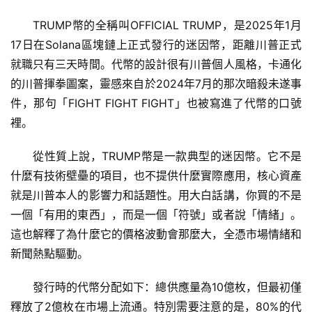
TRUMP幣的全稱叫OFFICIAL TRUMP，是2025年1月
17日在Solana區塊鏈上正式發行的迷因幣，距離川普正式
就職只有三天時間。代幣的設計很有川普個人風格，卡通化
的川普揮拳圖案，靈感來自於2024年7月的那次暗殺未遂事
件，那句「FIGHT FIGHT FIGHT」也被寫進了代幣的口號
裡。
從性質上說，TRUMP幣是一款典型的迷因幣。它不是
什麼有技術壁壘的項目，也不提供什麼實際應用，核心資產
就是川普本人的影響力和話題性。用大白話講，你買的不是
一個「有用的東西」，而是一個「符號」或者說「情緒」。
這也解釋了為什麼它的價格波動會那麼大，全憑市場情緒和
新聞熱點驅動。
發行時的代幣分配如下：總供應量為10億枚，但最初僅
釋放了2億枚在市場上流通。特別需要注意的是，80%的代