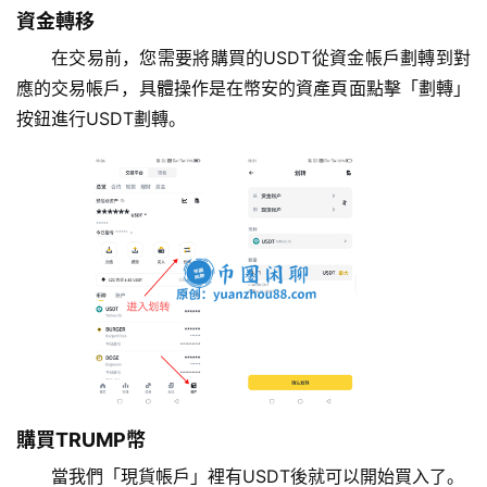
資金轉移
在交易前，您需要將購買的USDT從資金帳戶劃轉到對
應的交易帳戶，具體操作是在幣安的資產頁面點擊「劃轉」
按鈕進行USDT劃轉。
購買TRUMP幣
當我們「現貨帳戶」裡有USDT後就可以開始買入了。