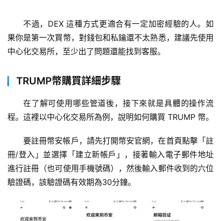
不過，DEX 這種方式更適合有一定加密經驗的人。如
果你是第一次買幣，對錢包和私鑰還不太熟悉，建議先使用
中心化交易所，至少出了問題還能找到客服。
TRUMP幣購買詳細步驟
在了解可使用哪些管道後，接下來就是具體的操作流
程。這裡以中心化交易所為例，說明如何購買 TRUMP 幣。
要註冊幣安帳戶，請先打開幣安官網，在首頁點擊「註
冊/登入」並選擇「建立新帳戶」，接著輸入電子郵件地址
進行註冊（也可使用手機號碼），然後輸入郵件收到的六位
驗證碼，該驗證碼有效期為30分鐘。