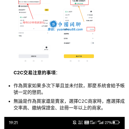
C2C交易注意的事項
：
作為買家如果多次下單且並未付款，那麼系統會給予帳
號一定的懲罰。
無論是作為買家還是賣家，選擇C2C商家時，應選擇成
交率高、繳納保證金、註冊一年以上的商家。