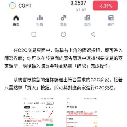
在C2C交易頁面中，點擊右上角的篩選按鈕，即可進入
篩選界面；你可以在該頁面的廣告篩選中選擇想要交易的商
家類型，隨後輸入購買金額並點擊「確認」完成操作。
系統會根據您的選擇篩選出符合需求的C2C商家，接著
只需點擊「買入」按鈕，即可與對應商家進行C2C交易。