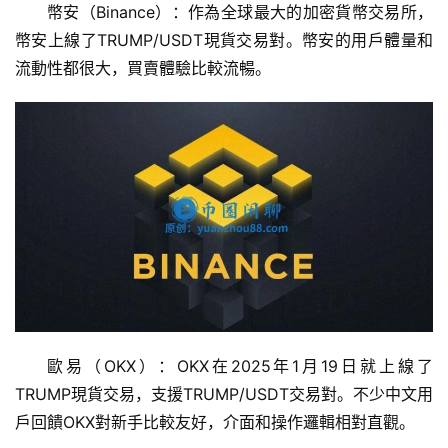
幣安（Binance）：作為全球最大的加密貨幣交易所，
幣安上線了TRUMP/USDT現貨交易對。幣安的用戶體量和
流動性都很大，買賣體驗比較流暢。
歐易（OKX）：OKX在2025年1月19日就上線了
TRUMP現貨交易，支援TRUMP/USDT交易對。不少中文用
戶回饋OKX對新手比較友好，介面和操作邏輯相對直觀。