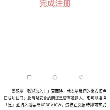
當顯示「歡迎加入！」頁面時，就表示我們的幣安帳戶
已成功註冊；此時幣安會詢問您是否有邀請人，您可以選擇
「是」並填入邀請碼KEREV10W，這樣在交易時即可享受