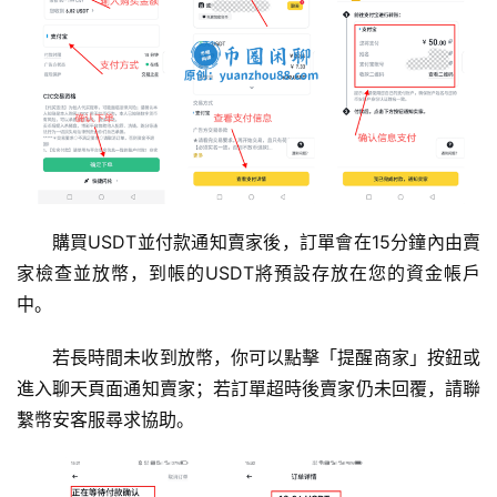
購買USDT並付款通知賣家後，訂單會在15分鐘內由賣
家檢查並放幣，到帳的USDT將預設存放在您的資金帳戶
中。
若長時間未收到放幣，你可以點擊「提醒商家」按鈕或
進入聊天頁面通知賣家；若訂單超時後賣家仍未回覆，請聯
繫幣安客服尋求協助。