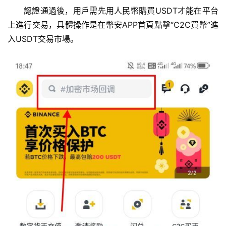
認證通過後，用戶需先用人民幣購買USDT才能在平台
上進行交易，具體操作是在幣安APP首頁點擊“C2C買幣”進
入USDT交易市場。