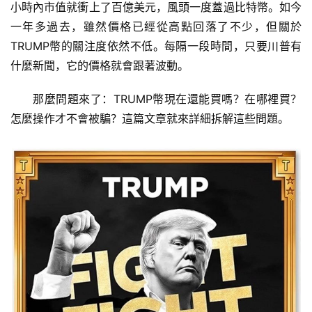
小時內市值就衝上了百億美元，風頭一度蓋過比特幣。如今
一年多過去，雖然價格已經從高點回落了不少，但關於
TRUMP幣的關注度依然不低。每隔一段時間，只要川普有
什麼新聞，它的價格就會跟著波動。
那麼問題來了：TRUMP幣現在還能買嗎？在哪裡買？
怎麼操作才不會被騙？這篇文章就來詳細拆解這些問題。