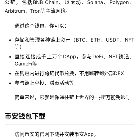
公链，包括BNB Chain、以太坊、Solana、Polygon、
Arbitrum、Tron等主流网络。
通过这个钱包，你可以：
存储和管理各种链上资产（BTC、ETH、USDT、NFT
等）
直接连接成千上万个DApp，参与DeFi、NFT铸造、
GameFi等
在钱包内进行跨链代币兑换，不用跳转到外部DEX
参与链上空投、赚币活动等
简单来说，它就是你通往链上世界的一把“万能钥匙”。
币安钱包下载
访问币安的官网下载并安装币安App。