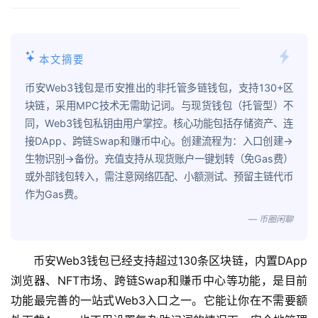
本文摘要
币安Web3钱包是币安推出的非托管多链钱包，支持130+区
块链，采用MPC技术无需助记词。与现货钱包（托管型）不
同，Web3钱包私钥由用户掌控。核心功能包括存储资产、连
接DApp、跨链Swap和赚币中心。创建流程为：入口创建→
生物识别→备份。充值支持从现货账户一键划转（免Gas费）
或外部钱包转入，需注意网络匹配、小额测试、预留主链代币
作为Gas费。
— 币圈闲聊
币安Web3钱包已经支持超过130条区块链，内置DApp
浏览器、NFT市场、跨链Swap和赚币中心等功能，是目前
功能最完善的一站式Web3入口之一。它能让你在不需要额