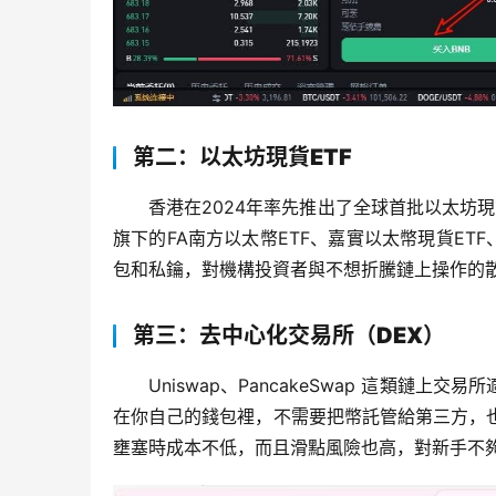
第二：以太坊現貨ETF
香港在2024年率先推出了全球首批以太坊現
旗下的FA南方以太幣ETF、嘉實以太幣現貨ET
包和私鑰，對機構投資者與不想折騰鏈上操作的
第三：去中心化交易所（DEX）
Uniswap、PancakeSwap 這類鏈上
在你自己的錢包裡，不需要把幣託管給第三方，也無
壅塞時成本不低，而且滑點風險也高，對新手不