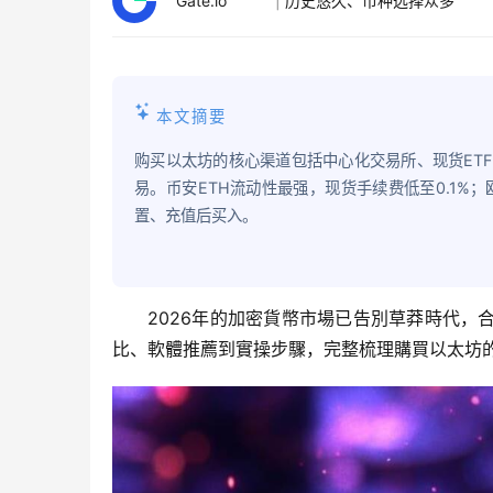
Gate.io
|
历史悠久、币种选择众多
本文摘要
购买以太坊的核心渠道包括中心化交易所、现货ETF
易。币安ETH流动性最强，现货手续费低至0.1%
置、充值后买入。
2026年的加密貨幣市場已告別草莽時代
比、軟體推薦到實操步驟，完整梳理購買以太坊