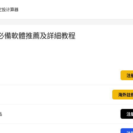
定投计算器
易必備軟體推薦及詳細教程
注
海外註
品
注