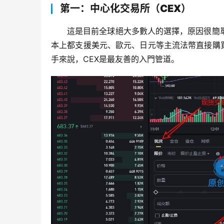
第一：中心化交易所（CEX）
這是目前全球絕大多數人的選擇，原因很簡
本上都支援美元、歐元、日元等主流法幣直接購買
手來說，CEX是最友善的入門管道。