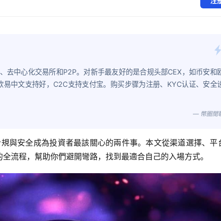
注
、去中心化交易所和P2P。对新手最友好的是合规头部CEX，如币安和
；欧易中文支持好，C2C支持支付宝。购买步骤为注册、KYC认证、安全
— 幣圈閒
，合規與安全成為投資者最該關心的兩件事。本文從渠道選擇、平
的全流程，幫助你們避開彎路，找到最適合自己的入場方式。