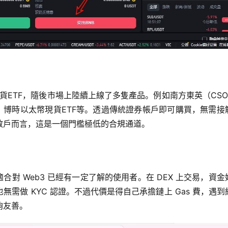
貨ETF，隨後市場上陸續上線了多隻產品。例如南方東英（CSO
F、博時以太幣現貨ETF等。透過傳統證券帳戶即可購買，無需接
散戶而言，這是一個門檻極低的合規通道。
交易所適合對 Web3 已經有一定了解的使用者。在 DEX 上交易，資
需做 KYC 認證。不過代價是得自己承擔鏈上 Gas 費，遇到
夠友善。