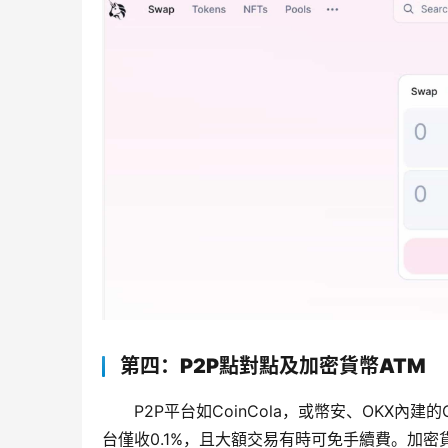
第四：P2P點對點及加密貨幣ATM
P2P平台如CoinCola，或幣安、OKX
台僅收0.1%，且大額交易有時可免手續費。加密