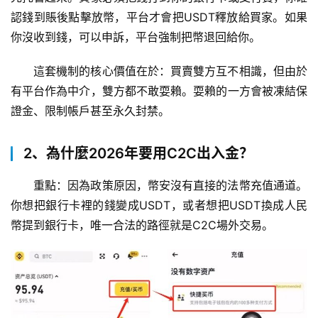
認錢到賬後點擊放幣，平台才會把USDT釋放給買家。如果
你沒收到錢，可以申訴，平台強制把幣退回給你。
這套機制的核心價值在於：買賣雙方互不相識，但由於
有平台作為中介，雙方都不敢耍賴。耍賴的一方會被凍結保
證金、限制帳戶甚至永久封禁。
2、為什麼2026年要用C2C出入金？
重點：因為政策原因，幣安沒有直接的法幣充值通道。
你想把銀行卡裡的錢變成USDT，或者想把USDT換成人民
幣提到銀行卡，唯一合法的路徑就是C2C場外交易。