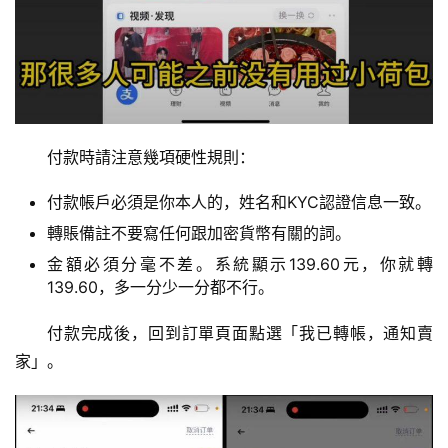
付款時請注意幾項硬性規則：
付款帳戶必須是你本人的，姓名和KYC認證信息一致。
轉賬備註不要寫任何跟加密貨幣有關的詞。
金額必須分毫不差。系統顯示139.60元，你就轉
139.60，多一分少一分都不行。
付款完成後，回到訂單頁面點選「我已轉帳，通知賣
家」。