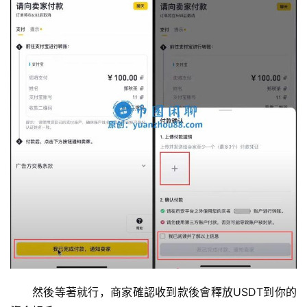
然後等著就行，商家確認收到款後會釋放USDT到你的