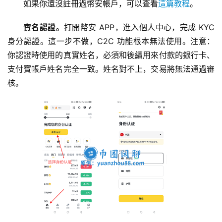
如果你還沒註冊過幣安帳戶，可以查看
這篇教程
。
實名認證。
打開幣安 APP，進入個人中心，完成 KYC 
身分認證。這一步不做，C2C 功能根本無法使用。注意：
你認證時使用的真實姓名，必須和後續用來付款的銀行卡、
支付寶帳戶姓名完全一致。姓名對不上，交易將無法通過審
核。