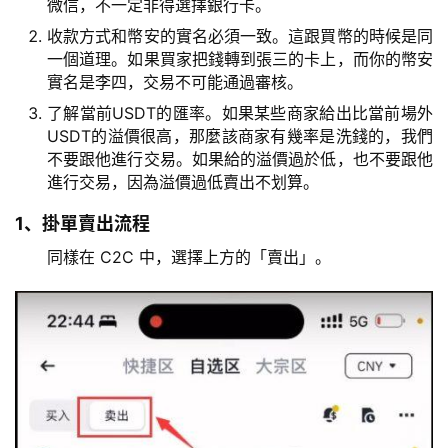
微信，不一定非得選擇銀行卡。
收款方式和幣安的實名必須一致。這跟買幣的時候是同
一個道理。如果買家把錢轉到張三的卡上，而你的幣安
實名是李四，交易不可能通過審核。
了解當前USDT的匯率。如果某些商家給出比當前場外
USDT的溢價很高，那麼該商家有幾率是洗錢的，我們
不要跟他進行交易。如果給的溢價過於低，也不要跟他
進行交易，因為溢價過低賣出不划算。
1、掛單賣出流程
同樣在 C2C 中，選擇上方的「賣出」。