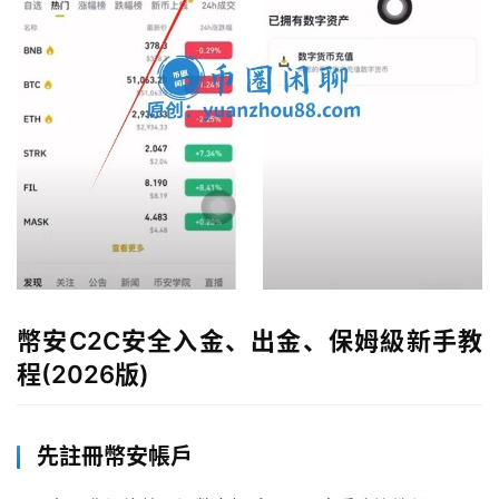
幣安C2C安全入金、出金、保姆級新手教
程(2026版)
先註冊幣安帳戶