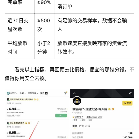
完单率
≥90%
消订单
近30日交
≥500
有足够的交易样本，数据不会骗
易次数
次
人
平均放币
小于2
放币速度直接反映商家的资金流
时间
分钟
转效率。
看完以上指標，再回頭去比價格。便宜的那幾分錢，不
值得你用安全去換。