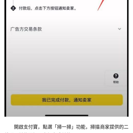
算
定
投
计
算
器
開啟支付寶，點選「掃一掃」功能，掃描商家提供的二