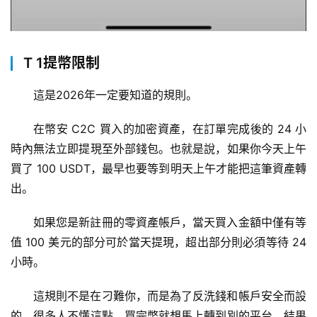
T 1提幣限制
這是2026年一定要知道的規則。
在幣安 C2C 買入的加密資產，在訂單完成後的 24 小
時內無法立即提現至外部錢包。也就是說，如果你今天上午
買了 100 USDT，最早也要等到明天上午才能把這筆資產轉
出。
如果您是新註冊的零資產帳戶，當天買入金額中僅有等
值 100 美元的部分可於當天提現，超出部分則必須等待 24 
小時。
這規則不是在刁難你，而是為了反洗錢和帳戶安全而設
的。很多人不懂這點，買完幣就想馬上轉到別的平台，結果