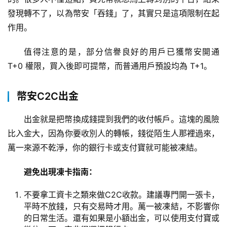
發現轉不了，以為幣安「吞錢」了，其實只是這項限制在起
作用。
值得注意的是，部分信譽良好的用戶已獲幣安開通 
T+0 權限，買入後即可提幣，而普通用戶預設均為 T+1。
幣安C2C出金
出金就是把幣換成錢提到我們的收付帳戶。這塊的風險
比入金大，因為你要收別人的轉帳，錢從陌生人那裡過來，
萬一來源不乾淨，你的銀行卡或支付寶就可能被凍結。
避免出現凍卡指南：
不要拿工資卡之類來做C2C收款。建議專門開一張卡，
平時不放錢，只有交易時才用。萬一被凍結，不影響你
的日常生活。還有如果是小額出金，可以使用支付寶或