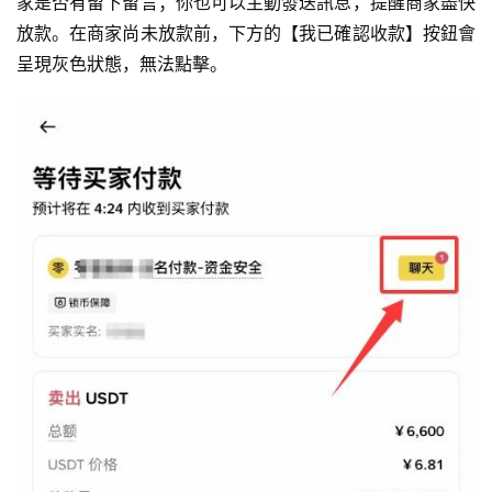
家是否有留下留言；你也可以主動發送訊息，提醒商家盡快
放款。在商家尚未放款前，下方的【我已確認收款】按鈕會
呈現灰色狀態，無法點擊。