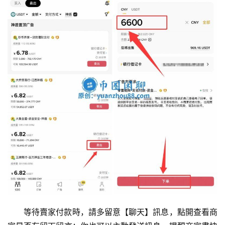
等待賣家付款時，請多留意【聊天】訊息，點開查看商