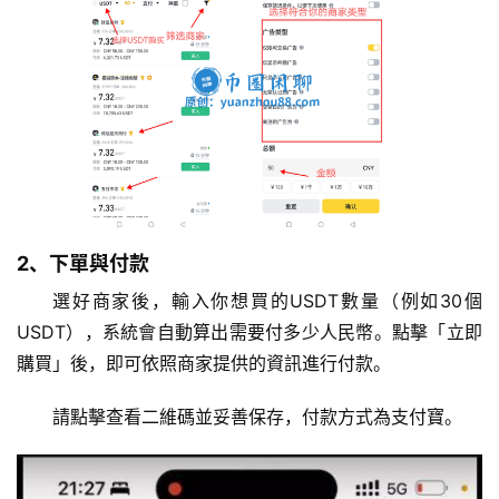
2、下單與付款
選好商家後，輸入你想買的USDT數量（例如30個
USDT），系統會自動算出需要付多少人民幣。點擊「立即
購買」後，即可依照商家提供的資訊進行付款。
請點擊查看二維碼並妥善保存，付款方式為支付寶。