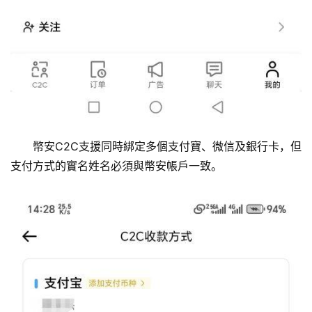
幣安C2C支援同時綁定多個支付寶、微信及銀行卡，但
支付方式的實名姓名必須與幣安帳戶一致。