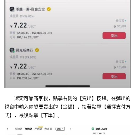
選定可靠商家後，點擊右側的【賣出】按鈕。在彈出的
視窗中輸入你想要賣出的【金額】，接著點擊【選擇支付方
式】，最後點擊【下單】。