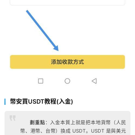
幣安買USDT教程(入金)
劃重點
：入金本質上就是把本地貨幣（人民
幣、港幣、台幣）換成 USDT。USDT 是與美元