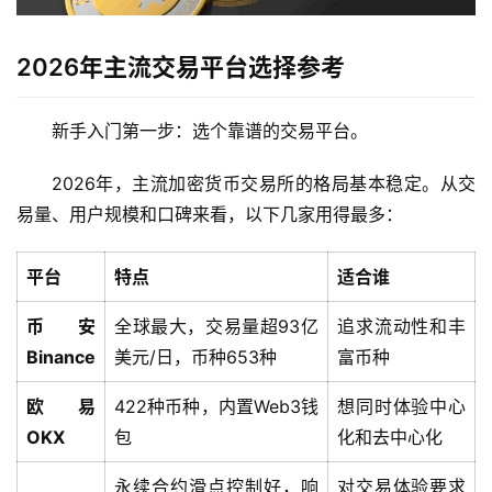
2026年主流交易平台选择参考
新手入门第一步：选个靠谱的交易平台。
2026年，主流加密货币交易所的格局基本稳定。从交
易量、用户规模和口碑来看，以下几家用得最多：
平台
特点
适合谁
币安
全球最大，交易量超93亿
追求流动性和丰
Binance
美元/日，币种653种
富币种
欧易
422种币种，内置Web3钱
想同时体验中心
OKX
包
化和去中心化
永续合约滑点控制好，响
对交易体验要求