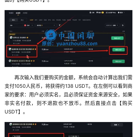
再次输入我们要购买的金额，系统会自动计算出我们需
支付1050人民币，将获得约138 USDT。在左侧可以看到商
家的要求：用户必须实名，且必须保证资金来源安全，如果
非实名付款，则不退款也不放币。然后直接点击【购买
USDT】。