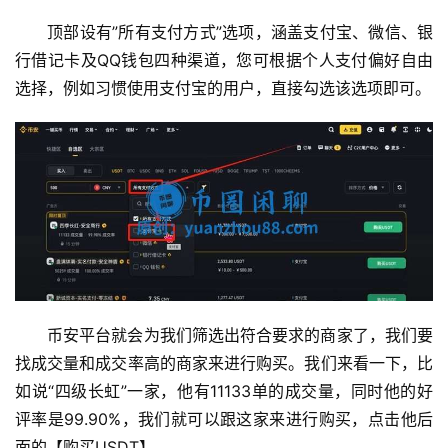
顶部设有”所有支付方式”选项，涵盖支付宝、微信、银
行借记卡及QQ钱包四种渠道，您可根据个人支付偏好自由
选择，例如习惯使用支付宝的用户，直接勾选该选项即可。
币安平台就会为我们筛选出符合要求的商家了，我们要
找成交量和成交率高的商家来进行购买。我们来看一下，比
如说“四级长虹”一家，他有11133单的成交量，同时他的好
评率是99.90%，我们就可以跟这家来进行购买，点击他后
面的【购买USDT】。