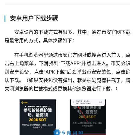
安卓用户下载步骤
币
安卓设备的下载方式有很多，其中，通过币安官网下载
圈
是最常用的方式，具体步骤如下：
百
科
在手机浏览器里通过币安官方网址或搜索进入首页，点
击右上角菜单，下滑找到“下载APP”并点击进入。币安会识
币
别安卓设备，点击“APK下载”后会弹出币安安装包，点击确
种
认下载。（如果安装包没有弹出，就是被浏览器拦截了，请
新
关闭浏览器的拦截模式或更换其他浏览器进行下载。）
闻
常
见
问
题