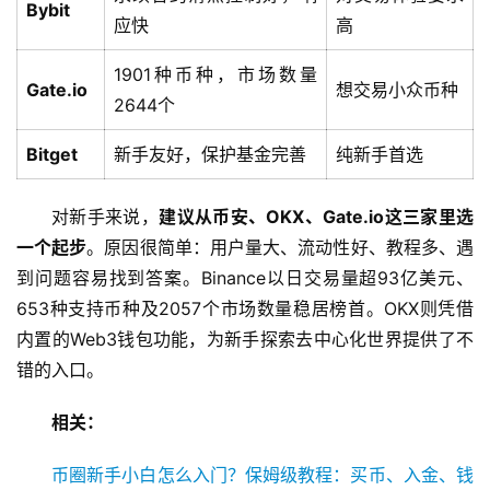
Bybit
应快
高
1901种币种，市场数量
Gate.io
想交易小众币种
2644个
Bitget
新手友好，保护基金完善
纯新手首选
对新手来说，
建议从币安、OKX、Gate.io这三家里选
一个起步
。原因很简单：用户量大、流动性好、教程多、遇
到问题容易找到答案。Binance以日交易量超93亿美元、
653种支持币种及2057个市场数量稳居榜首。OKX则凭借
内置的Web3钱包功能，为新手探索去中心化世界提供了不
错的入口。
相关：
币圈新手小白怎么入门？保姆级教程：买币、入金、钱