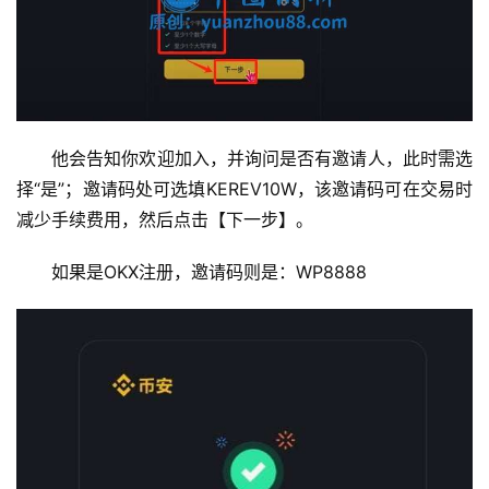
他会告知你欢迎加入，并询问是否有邀请人，此时需选
择“是”；邀请码处可选填KEREV10W，该邀请码可在交易时
减少手续费用，然后点击【下一步】。
如果是OKX注册，邀请码则是：WP8888