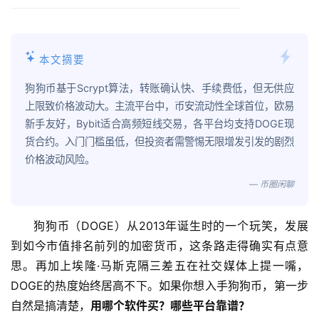
本文摘要
狗狗币基于Scrypt算法，转账确认快、手续费低，但无供应
上限致价格波动大。主流平台中，币安流动性全球首位，欧易
新手友好，Bybit适合高频短线交易，各平台均支持DOGE现
货合约。入门门槛虽低，但投资者需警惕无限增发引发的剧烈
价格波动风险。
— 币圈闲聊
狗狗币（DOGE）从2013年诞生时的一个玩笑，发展
到如今市值排名前列的加密货币，这条路走得确实有点意
思。再加上埃隆·马斯克隔三差五在社交媒体上提一嘴，
DOGE的热度始终居高不下。如果你想入手狗狗币，第一步
自然是搞清楚，
用哪个软件买？哪些平台靠谱？