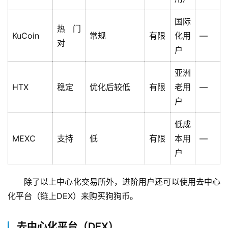
国际
热门
KuCoin
常规
有限
化用
—
对
户
亚洲
HTX
稳定
优化后较低
有限
老用
—
户
低成
MEXC
支持
低
有限
本用
—
户
除了以上中心化交易所外，进阶用户还可以使用去中心
化平台（链上DEX）来购买狗狗币。
去中心化平台（DEX）