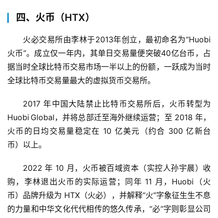
四、火币（HTX）
火必交易所由李林于2013年创立，最初命名为“Huobi 
火币”。成立仅一年内，其单日交易量便突破40亿台币，占
据当时全球比特币交易市场一半以上的份额，一跃成为当时
全球比特币交易量最大的虚拟货币交易所。
2017 年中国大陆禁止比特币交易所后，火币转型为 
Huobi Global，并将总部迁至海外继续运营；至 2018 年，
火币的日均交易量稳定在 10 亿美元（约合 300 亿新台
币）以上。
2022 年 10 月，火币被百域资本（实控人孙宇晨）收
购，李林退出火币的实际运营；同年 11 月，Huobi（火
币）品牌升级为 HTX（火必），并解释“火”字象征生生不息
的力量和中华文化代代相传的悠久传承，“必”字则彰显公司