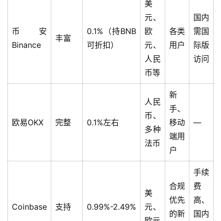
美
元、
国内
币安
0.1%（持BNB
欧
各类
需国
丰富
Binance
可折扣）
元、
用户
际版
人民
访问
币等
新
人民
手、
币、
欧易OKX
完整
0.1%左右
移动
—
多种
端用
法币
户
手续
合规
费
美
优先
高、
Coinbase
支持
0.99%-2.49%
元、
的新
国内
欧元