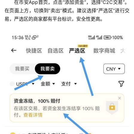
在币安App首页，点击“添加资金”，选择“C2C交易”。
在页面上方，切换到“卖出”模式。建议选择“严选区”进行交
易，严选区的商家都有平台标识，安全性更高。