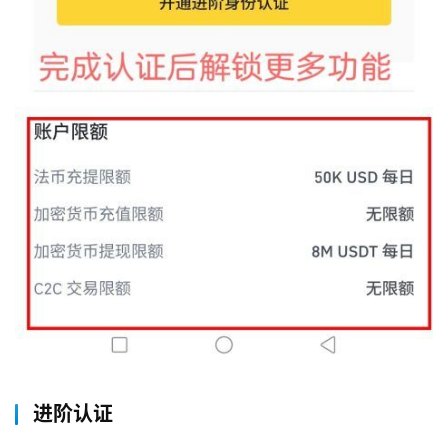
交
易
所
手
续
费
计
算
定
投
计
算
器
进阶认证