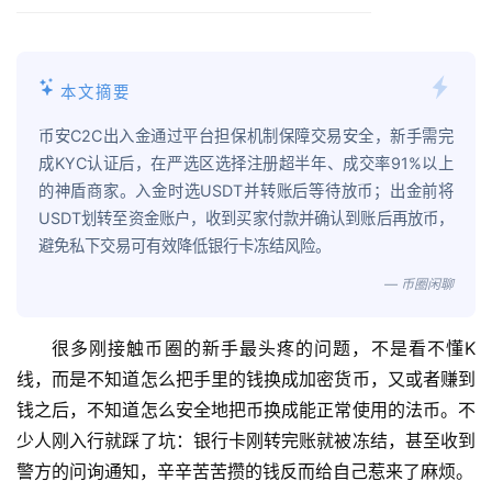
本文摘要
币安C2C出入金通过平台担保机制保障交易安全，新手需完
成KYC认证后，在严选区选择注册超半年、成交率91%以上
的神盾商家。入金时选USDT并转账后等待放币；出金前将
USDT划转至资金账户，收到买家付款并确认到账后再放币，
避免私下交易可有效降低银行卡冻结风险。
— 币圈闲聊
很多刚接触币圈的新手最头疼的问题，不是看不懂K
线，而是不知道怎么把手里的钱换成加密货币，又或者赚到
钱之后，不知道怎么安全地把币换成能正常使用的法币。不
少人刚入行就踩了坑：银行卡刚转完账就被冻结，甚至收到
警方的问询通知，辛辛苦苦攒的钱反而给自己惹来了麻烦。