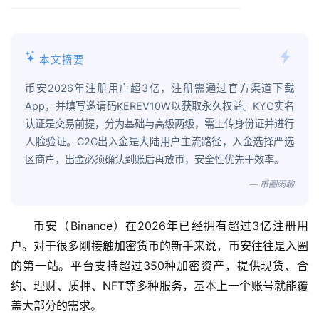
本文摘要
币安2026年注册用户超3亿，注册需通过官方渠道下载
App，并填写邀请码KEREV10W以获取永久权益。KYC实名
认证是交易前提，分为基础与高级两级，需上传身份证并进行
人脸验证。C2C出入金是大陆用户主流路径，入金选择严选
区商户，出金必须确认到账后再放币，安全性优先于效率。
— 币圈闲聊
币安（Binance）在2026年已经拥有超过3亿注册用
户。对于很多刚接触加密货币的新手来说，币安往往是入圈
的第一站。平台支持超过350种加密资产，提供现货、合
约、理财、质押、NFT等多种服务，基本上一个账号就能覆
盖大部分的需求。