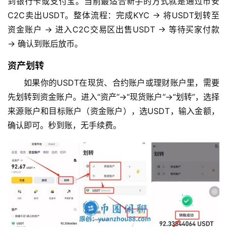
到银行卡或支付宝。当前最适合新手的方式就是通过币安
C2C卖出USDT。整体流程：完成KYC → 将USDT划转至
资金账户 → 进入C2C交易区出售USDT → 等待买家付款 
→ 确认到账后放币。
资产划转
如果你的USDT在现货、合约账户或理财账户里，需要
先划转到资金账户。进入“资产”→“现货账户”→“划转”，选择
来源账户和目标账户（资金账户），选USDT，输入金额，
确认即可。秒到账，无手续费。