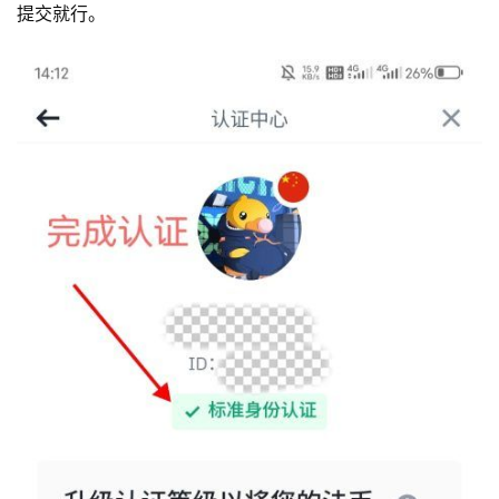
提交就行。
交
易
所
手
续
费
计
算
定
投
计
算
器