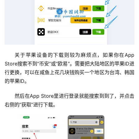
币
圈
百
科
关于苹果设备的下载则较为麻烦点，如果你在App 
Store搜索不到“币安”或“欧易”。需要把大陆地区的苹果ID进
币
行更换，可以在咸鱼上花几块钱购买一个地区为台湾、韩国
种
的苹果ID。
新
闻
然后在App Store里进行登录就能搜索到到了，并点击
右侧的“获取”进行下载。
常
见
问
题