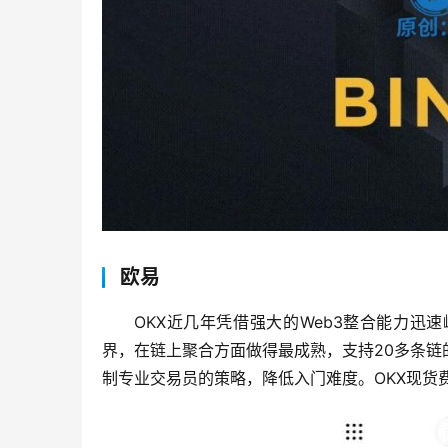
欧易
OKX近几年凭借强大的Web3整合能力迅速崛
界，在链上聚合方面做得最成熟，支持20多条
制专业交易员的策略，降低入门难度。OKX现货费率Mak