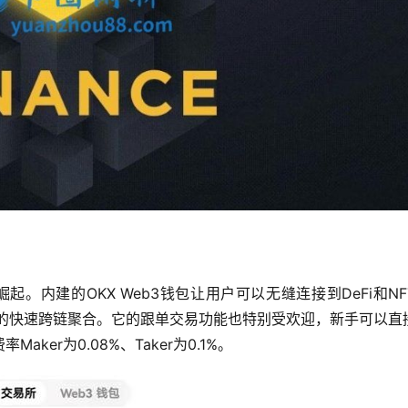
起。内建的OKX Web3钱包让用户可以无缝连接到DeFi和NF
链的快速跨链聚合。它的跟单交易功能也特别受欢迎，新手可以直
er为0.08%、Taker为0.1%。