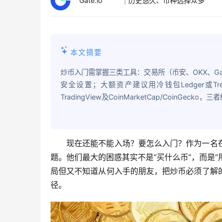
Gate.io
|
历史悠久、币种选择众多
本文摘要
炒币入门需掌握三类工具：交易所（币安、OKX、Gat
安全设置；大额资产建议用冷钱包Ledger或Trezo
TradingView及CoinMarketCap/CoinGec
现在还能不能入场？要怎么入门？作为一名
题。他们最大的困惑其实不是“买什么币”，而是“
局但又不知道从何入手的朋友，把炒币必须了解
径。