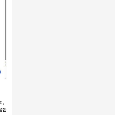
1%。
警告