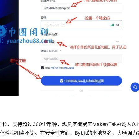
长，支持超过300个币种，现货基础费率Maker/Taker均为0.
面体验都相当不错。在安全性方面，Bybit的本地签名、大额强力