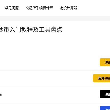
常见问题
交易所手续费计算
定投计算器
炒币入门教程及工具盘点
注
海外註
品
注