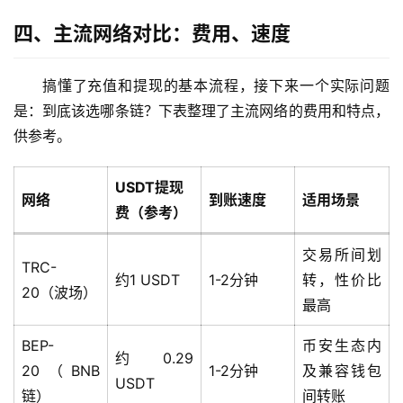
四、主流网络对比：费用、速度
搞懂了充值和提现的基本流程，接下来一个实际问题
是：到底该选哪条链？下表整理了主流网络的费用和特点，
供参考。
USDT提现
网络
到账速度
适用场景
费（参考）
交易所间划
TRC-
约1 USDT
1-2分钟
转，性价比
20（波场）
最高
BEP-
币安生态内
约0.29
20（BNB
1-2分钟
及兼容钱包
USDT
链）
间转账