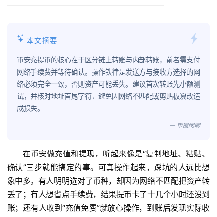
本文摘要
币安充提币的核心在于区分链上转账与内部转账，前者需支付
网络手续费并等待确认。操作铁律是发送方与接收方选择的网
络必须完全一致，否则资产可能丢失。建议首次转账先小额测
试，并核对地址首尾字符，避免因网络不匹配或剪贴板篡改造
成损失。
— 币圈闲聊
在币安做充值和提现，听起来像是“复制地址、粘贴、
确认”三步就能搞定的事。可真操作起来，踩坑的人远比想
象中多。有人明明选对了币种，却因为网络不匹配把资产转
丢了；有人想省点手续费，结果提币卡了十几个小时还没到
账；还有人收到“充值免费”就放心操作，到账后发现实际收