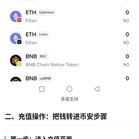
多链支持
二、充值操作：把钱转进币安步骤