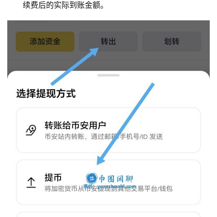
续费后的实际到账金额。