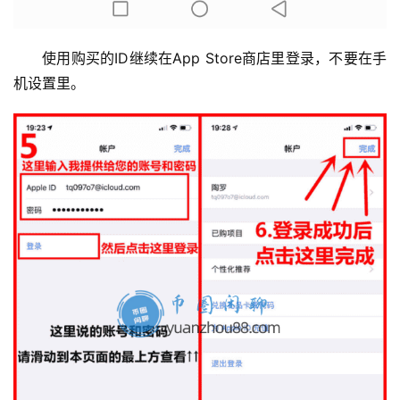
使用购买的ID继续在App Store商店里登录，不要在手
机设置里。
币
圈
百
科
币
种