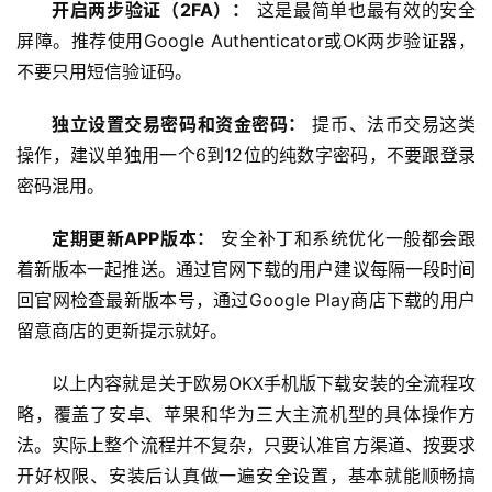
开启两步验证（2FA）：
 这是最简单也最有效的安全
屏障。推荐使用Google Authenticator或OK两步验证器，
不要只用短信验证码。
独立设置交易密码和资金密码：
 提币、法币交易这类
操作，建议单独用一个6到12位的纯数字密码，不要跟登录
密码混用。
定期更新APP版本：
 安全补丁和系统优化一般都会跟
着新版本一起推送。通过官网下载的用户建议每隔一段时间
回官网检查最新版本号，通过Google Play商店下载的用户
留意商店的更新提示就好。
以上内容就是关于欧易OKX手机版下载安装的全流程攻
略，覆盖了安卓、苹果和华为三大主流机型的具体操作方
法。实际上整个流程并不复杂，只要认准官方渠道、按要求
开好权限、安装后认真做一遍安全设置，基本就能顺畅搞