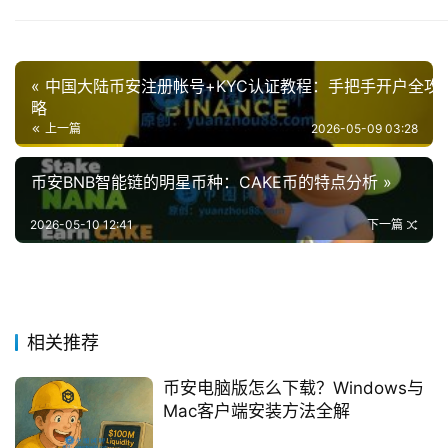
« 中国大陆币安注册帐号+KYC认证教程：手把手开户全攻
略
上一篇
2026-05-09 03:28
币安BNB智能链的明星币种：CAKE币的特点分析 »
2026-05-10 12:41
下一篇
相关推荐
币安电脑版怎么下载？Windows与
Mac客户端安装方法全解