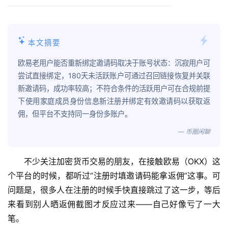
本文摘要
欧易老用户能否重新绑定邀请码取决于账号状态：沉寂用户可
尝试直接绑定，180天未活跃账户可通过召回链接恢复并关联
新邀请码，成功率较高；不符合条件的活跃用户可在合规前提
下使用家庭成员身份信息新注册并绑定有效邀请码以获取返
佣，但平台不支持同一身份多账户。
— 币圈闲聊
不少关注加密货币交易的朋友，在接触欧易（OKX）这
个平台的时候，都听过“注册时填邀请码能拿返佣”这事。可
问题是，很多人在注册的时候手快直接跳过了这一步，等后
来看到别人晒返佣截图才反应过来——自己好像亏了一大
笔。