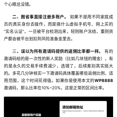
个心眼总没错。
二、图省事直接注册多账户。
 如果不是用不同家庭成
员的真实身份去操作，而是搞什么虚拟手机号、网上买的
“实名认证”，一旦被平台检测出来，轻则账户冻结，重则资
产都会被平台划扣到风险准备金里去。
三
、误以为所有邀请码提供的返佣比率都一样。
 有的
邀请码给的是一次性的新人奖励（比如几块钱的赠金），有
的是永久的交易手续费减少，选错了，后续差别其实挺大
的。多花几分钟核实一下邀请码具体覆盖哪些返佣比例、适
用范围，这个时间花得值。如果你是使用本文的
WP8888
邀请码，那么比率在10%~20%，这是正常的区间比率。