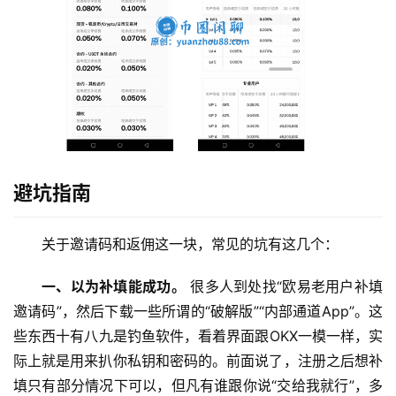
避坑指南
关于邀请码和返佣这一块，常见的坑有这几个：
一、以为补填能成功。
 很多人到处找“欧易老用户补填
邀请码”，然后下载一些所谓的“破解版”“内部通道App”。这
些东西十有八九是钓鱼软件，看着界面跟OKX一模一样，实
际上就是用来扒你私钥和密码的。前面说了，注册之后想补
填只有部分情况下可以，但凡有谁跟你说“交给我就行”，多