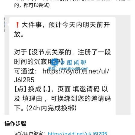
的，都可以尝试）
操作步骤
沉寂用户绑定：
https://oyidl.net/ul/J6l2R5