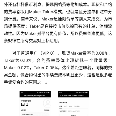
外还有杠杆借币利息、提现网络费等附加成本。现货和合约
的费率都采用Maker-Taker模式，也就是区分挂单和吃单分
别计费。简单来说，Maker是挂限价单等别人来成交，为市
场提供深度；Taker是直接按市价吃掉已有的挂单，消耗流
动性。因为Maker对平台更有价值，所以费率普遍更低。这
条规律在所有交易对上都适用。
对于普通用户（VIP 0），现货Maker费率为0.08%，
Taker为0.10%。合约费率整体比现货低一个数量级：
Maker 0.02%，Taker 0.05%。这个差距意味着，同样的交
易金额，做合约付出的手续费成本明显更少，这也是很多老
手偏爱合约的原因之一。