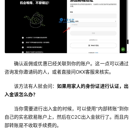
确认返佣或优惠已经关联到你的账户。这一点可以通过
咨询发你邀请码的人，或者直接问OKX客服来核实。
该方法有人就会问：
如果用家人的身份证进行认证，出
入金该怎么办？
币
当你需要进行出入金的时候，可以使用“内部转账”到你
圈
百
自己的实名欧易账户上，然后在C2C出入金就行了。而且内
科
部转账是不收取手续费的。