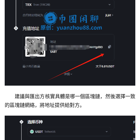
建議與匯出方核實具體是哪一個區塊鏈，然後選擇一致
的區塊鏈網絡，將地址提供給對方。