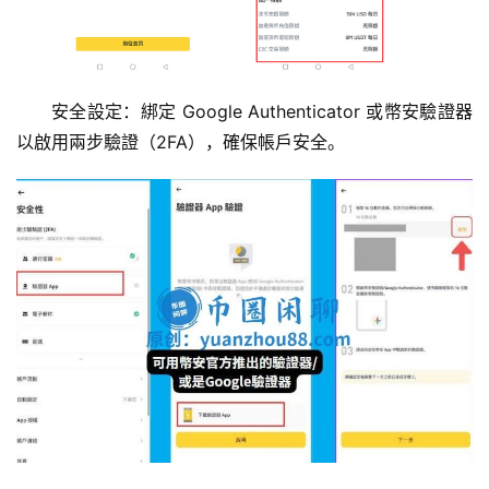
安全設定：綁定 Google Authenticator 或幣安驗證器
以啟用兩步驗證（2FA），確保帳戶安全。