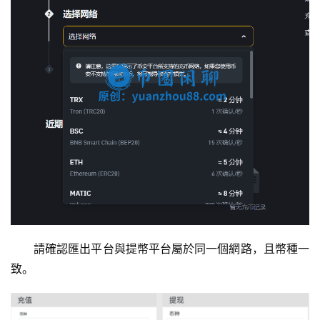
請確認匯出平台與提幣平台屬於同一個網路，且幣種一
致。