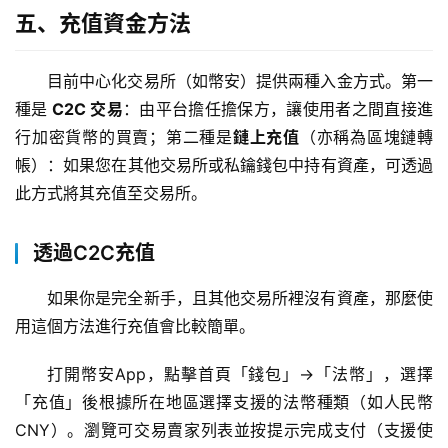
五、充值資金方法
目前中心化交易所（如幣安）提供兩種入金方式。第一
種是
 C2C 交易
：由平台擔任擔保方，讓使用者之間直接進
行加密貨幣的買賣；第二種是
鏈上充值
（亦稱為區塊鏈轉
帳）：如果您在其他交易所或私鑰錢包中持有資產，可透過
此方式將其充值至交易所。
透過C2C充值
如果你是完全新手，且其他交易所裡沒有資產，那麼使
用這個方法進行充值會比較簡單。
打開幣安App，點擊首頁「錢包」→「法幣」，選擇
「充值」後根據所在地區選擇支援的法幣種類（如人民幣
CNY）。瀏覽可交易賣家列表並按提示完成支付（支援使