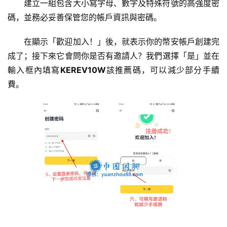
建立一組包含大小寫字母、數字及特殊符號的高強度密
碼，並務必妥善保管您的帳戶資訊與密碼。
在顯示「歡迎加入！」後，就表示你的幣安帳戶創建完
成了；接下來它會問你是否有邀請人？我們選擇「是」並在
輸入框內填寫
KEREV10W
該推薦碼，可以減少部分手續
費。
交
易
所
手
续
费
计