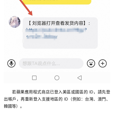
若蘋果應用程式商店已登入美區或國區的 ID，請先登
出帳戶，再重新登入支援地區的 ID（例如：台灣、澳門、
韓國等）。