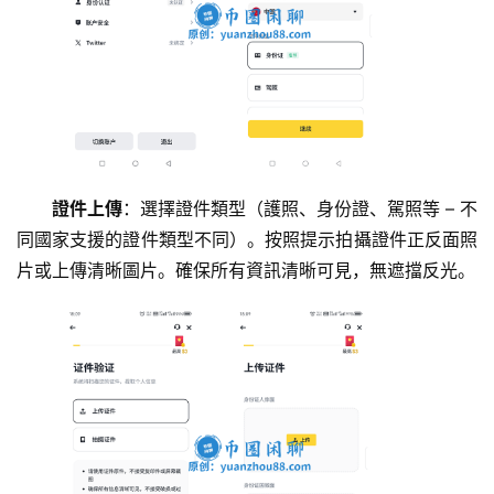
證件上傳
：選擇證件類型（護照、身份證、駕照等 – 不
同國家支援的證件類型不同）。按照提示拍攝證件正反面照
片或上傳清晰圖片。確保所有資訊清晰可見，無遮擋反光。