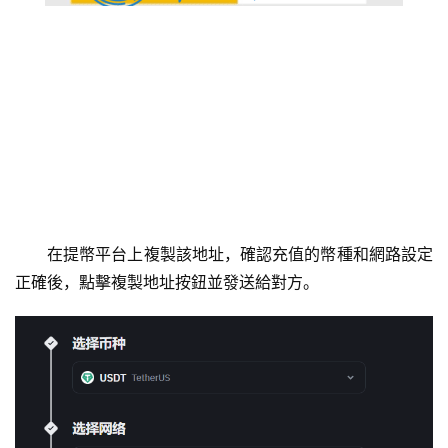
在提幣平台上複製該地址，確認充值的幣種和網路設定
正確後，點擊複製地址按鈕並發送給對方。