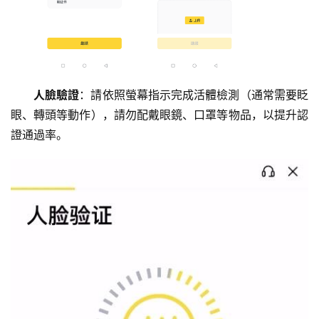
人臉驗證
：請依照螢幕指示完成活體檢測（通常需要眨
眼、轉頭等動作），請勿配戴眼鏡、口罩等物品，以提升認
證通過率。