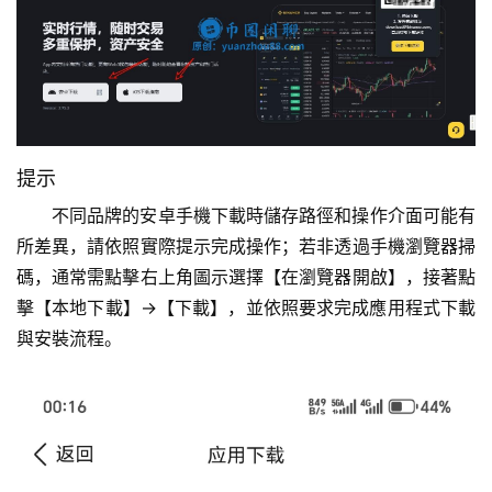
提示
不同品牌的安卓手機下載時儲存路徑和操作介面可能有
所差異，請依照實際提示完成操作；若非透過手機瀏覽器掃
碼，通常需點擊右上角圖示選擇【在瀏覽器開啟】，接著點
擊【本地下載】→【下載】，並依照要求完成應用程式下載
與安裝流程。