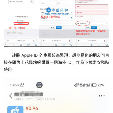
註冊 Apple ID 的步驟較為繁瑣，想簡易化的朋友可直
接在閒魚上花幾塊錢購買一個海外 ID，作為下載幣安臨時
使用。