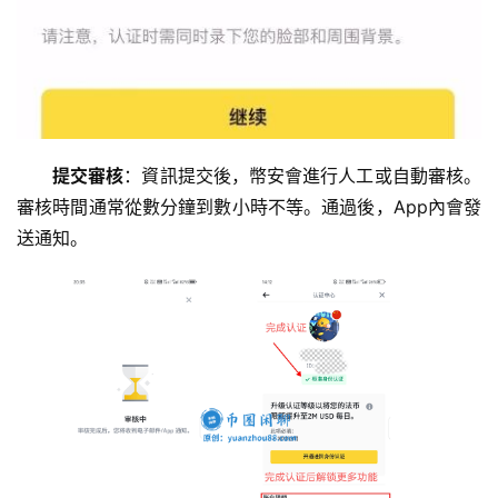
提交審核
：資訊提交後，幣安會進行人工或自動審核。
審核時間通常從數分鐘到數小時不等。通過後，App內會發
送通知。