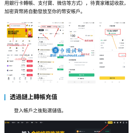
用銀行卡轉帳、支付寶、微信等方式），待賣家確認收款，
加密貨幣將自動發放至你的幣安帳戶。
透過鏈上轉帳充值
登入帳戶之後點選儲值。