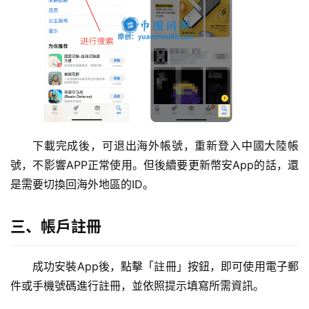
下載完成後，可退出海外帳號，重新登入中國大陸帳
號，不影響APP正常使用。但後續要更新幣安App的話，還
是需要切換回海外地區的ID。
三、帳戶註冊
成功安裝App後，點擊「註冊」按鈕，即可使用電子郵
件或手機號碼進行註冊，並依照提示填寫所需資訊。