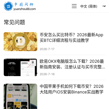
币
圈
闲
常见问题
聊
币安怎么买比特币？2026最新App
买BTC详细流程与实战教学
2026-7-17
欧易OKX电脑版怎么下载？2026最
新指南安装、注册认证与买币完整
教程
2026-7-16
中国苹果手机如何下载币安？2026
大陆用户iOS安装Binance实战教学