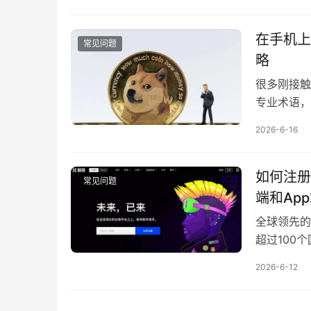
在手机上
常见问题
略
很多刚接触
专业术语，
2026-6-16
如何注册
常见问题
端和Ap
全球领先的
超过100
2026-6-12