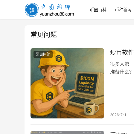
币圈百科
币种新闻
币
圈
闲
聊
常见问题
炒币软件
常见问题
很多人第一
准备什么？
2026-7-1