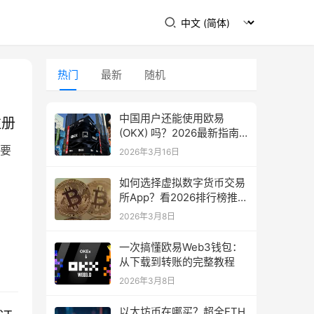
热门
最新
随机
中国用户还能使用欧易
注册
(OKX) 吗？2026最新指南
教你如何下载
要
2026年3月16日
如何选择虚拟数字货币交易
所App？看2026排行榜推
荐！
2026年3月8日
一次搞懂欧易Web3钱包：
从下载到转账的完整教程
2026年3月8日
以太坊币在哪买？超全ETH