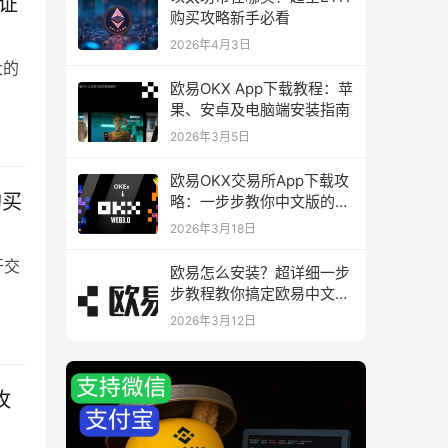
验证
购买攻略新手必看
2026年4月3日
大的
欧易OKX App下载教程：苹
果、安卓及电脑端安装指南
2026年3月5日
欧易OKX交易所App下载攻
购买
略：一步步教你中文版的下
载与安装
2026年3月18日
开交
欧易怎么安装？超详细一步
步教程教你搞定欧易中文版
下载与安装
2026年3月12日
攻