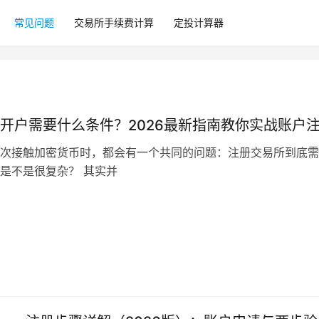
常见问题
交易所手续费计算
定投计算器
开户需要什么条件？2026最新指南教你实战账户
次接触加密货币时，都会有一个共同的问题：注册交易所到底需
是不是很复杂？ 其实并