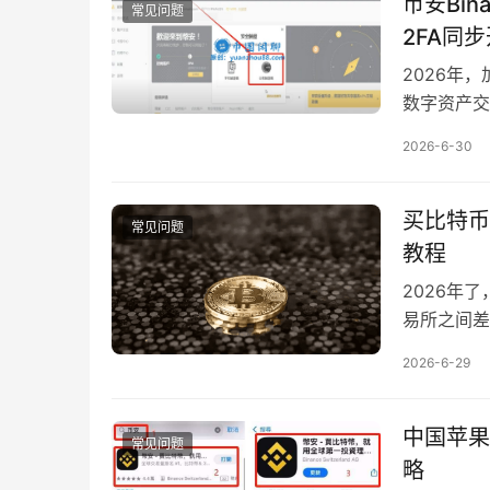
币安Bi
常见问题
2FA同
2026年
数字资产交
2026-6-30
买比特币
常见问题
教程
2026年
易所之间差
2026-6-29
中国苹果
常见问题
略