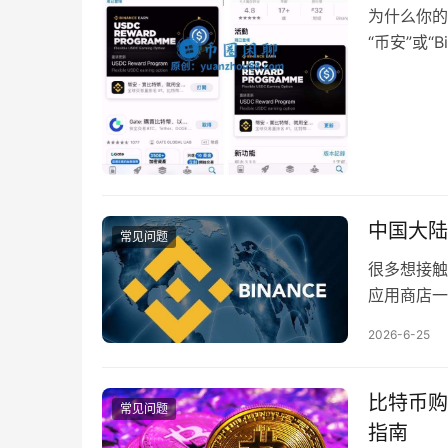
为什么你的A
“币安”或“B
中国大陆
常见问题
很多想接触
应用商店一
2026-6-25
比特币购
常见问题
指南