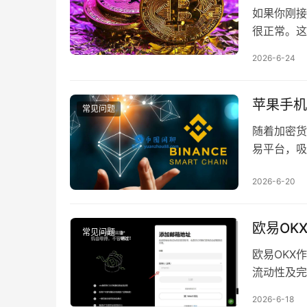
如果你刚接触
很正常。这
2026-6-24
苹果手机
常见问题
随着加密货
易平台，吸
2026-6-20
欧易OK
常见问题
欧易OKX
流动性及完
2026-6-18