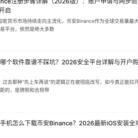
nance注册步骤详解（2026版）：账户申请与两步
步开启
，加密货币市场持续走向主流化，币安Binance作为全球交易量最
易平台，依然是绝大多数
哪个软件靠谱不踩坑？2026安全平台详解与开户
了，过去那种“先上车再说”的逻辑正在被彻底改写，如今真正能拉
距的，是牌照和合规带
手机怎么下载币安Binance？2026最新iOS安装全