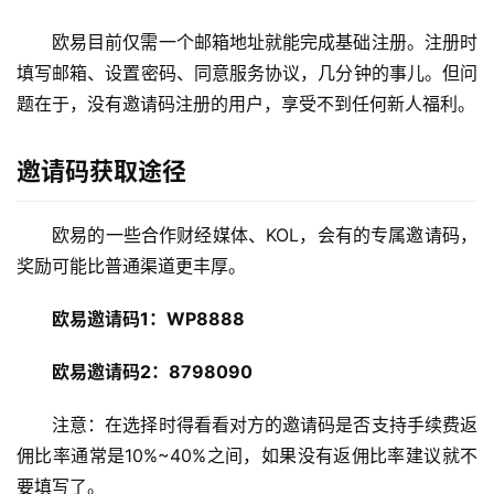
欧易目前仅需一个邮箱地址就能完成基础注册。注册时
填写邮箱、设置密码、同意服务协议，几分钟的事儿。但问
题在于，没有邀请码注册的用户，享受不到任何新人福利。
邀请码获取途径
欧易的一些合作财经媒体、KOL，会有的专属邀请码，
奖励可能比普通渠道更丰厚。
欧易邀请码1：WP8888
欧易邀请码2：8798090
注意：在选择时得看看对方的邀请码是否支持手续费返
佣比率通常是10%~40%之间，如果没有返佣比率建议就不
要填写了。