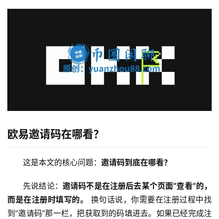
欧易邀请码在哪看？
这是本文的核心问题：
邀请码到底在哪看？
先说结论：
邀请码不是在注册后去某个页面“查看”的，
而是在注册时填写的。
 换句话说，你需要在注册过程中找
到“邀请码”那一栏，把获取到的码填进去。如果已经完成注