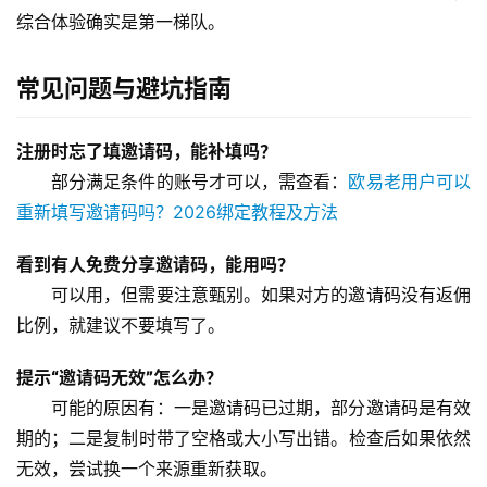
综合体验确实是第一梯队。
常见问题与避坑指南
注册时忘了填邀请码，能补填吗？
部分满足条件的账号才可以，需查看：
欧易老用户可以
重新填写邀请码吗？2026绑定教程及方法
看到有人免费分享邀请码，能用吗？
可以用，但需要注意甄别。如果对方的邀请码没有返佣
比例，就建议不要填写了。
提示“邀请码无效”怎么办？
可能的原因有：一是邀请码已过期，部分邀请码是有效
期的；二是复制时带了空格或大小写出错。检查后如果依然
无效，尝试换一个来源重新获取。