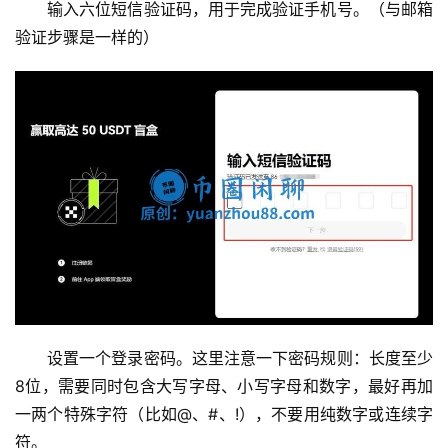
输入六位短信验证码，用于完成验证手机号。（与邮箱
验证步骤是一样的）
设置一个登录密码。这里注意一下密码规则：长度至少
8位，需要同时包含大写字母、小写字母和数字，最好再加
一两个特殊字符（比如@、#、!），不要用纯数字或连续字
符。