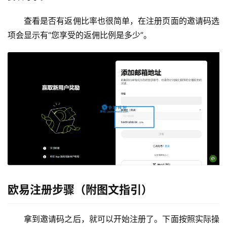
查看是否有返佣比率也很简单，在注册页面的邀请码选
项会显示有“您享受的返佣比例是多少”。
欧易注册步骤（附图文指引）
拿到邀请码之后，就可以开始注册了。下面按照实际操