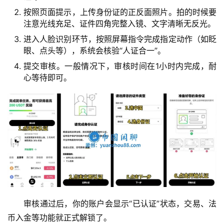
按照页面提示，上传身份证的正反面照片。拍的时候要
注意光线充足、证件四角完整入镜、文字清晰无反光。
进入人脸识别环节，按照屏幕指令完成指定动作（如眨
眼、点头等），系统会核验“人证合一”。
提交审核。一般情况下，审核时间在1小时内完成，耐
心等待即可。
审核通过后，你的账户会显示“已认证”状态，交易、法
币入金等功能就正式解锁了。