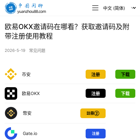
币
圈
闲
欧易OKX邀请码在哪看？获取邀请码及附
聊
带注册使用教程
2026-5-19
常见问题
币安
注册
下载
欧易OKX
注册
下载
幣安
註冊②
Gate.io
注册