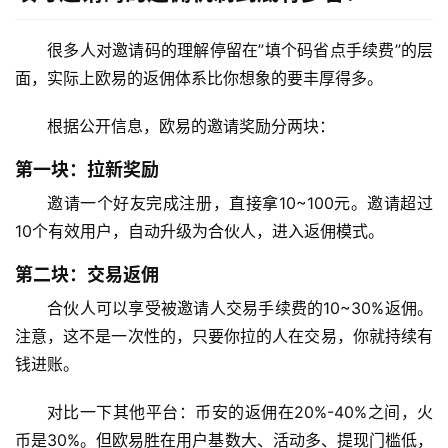
很多人对邀请码的理解停留在”填个码省点手续费”的层
面，实际上欧易的返佣体系比你想象的要丰厚得多。
根据公开信息，欧易的邀请奖励分两块：
第一块：拉新奖励
邀请一个好友完成注册，直接拿10~100元。邀请超过
10个有效用户，自动升级为合伙人，进入返佣模式。
第二块：交易返佣
合伙人可以享受被邀请人交易手续费的10~30%返佣。
注意，这不是一次性的，只要你拉的人在交易，你就持续有
钱进账。
对比一下其他平台：币安的返佣在20%-40%之间，火
币是30%。但欧易胜在用户基数大、活动多、提现门槛低，