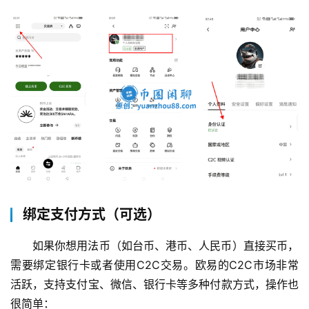
绑定支付方式（可选）
如果你想用法币（如台币、港币、人民币）直接买币，
需要绑定银行卡或者使用C2C交易。欧易的C2C市场非常
活跃，支持支付宝、微信、银行卡等多种付款方式，操作也
很简单：