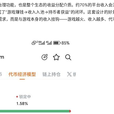
既承担治理功能，也是整个生态的收益分配介质。约70%的平台收入会
成了“游戏赚钱→收入入池→持币者获益”的闭环。这套设计的好
需求，而是与游戏本身的收入挂钩——游戏越火、收入越多、代