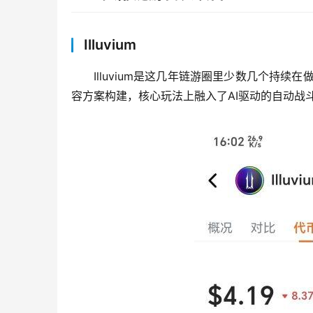
Illuvium
Illuvium是这几年链游圈里少数几个持续
容方案构建，核心玩法上融入了AI驱动的自动战