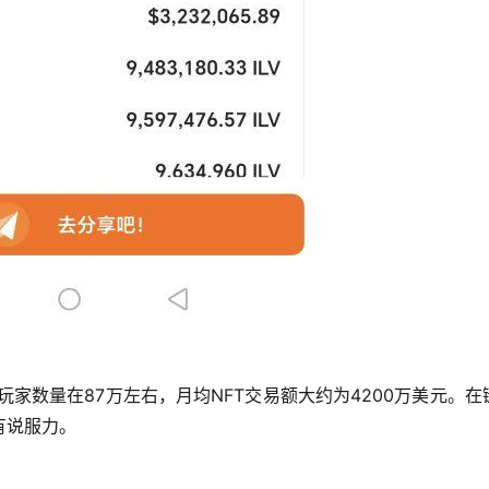
，月活跃玩家数量在87万左右，月均NFT交易额大约为4200万美元。在
有说服力。