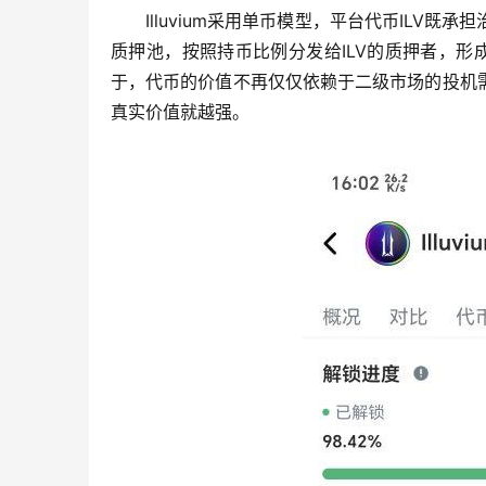
Illuvium采用单币模型，平台代币ILV
质押池，按照持币比例分发给ILV的质押者，形
于，代币的价值不再仅仅依赖于二级市场的投机
真实价值就越强。