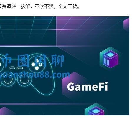
按赛道逐一拆解，不吹不黑，全是干货。