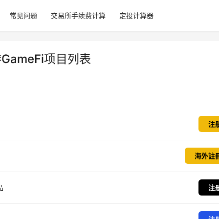
常见问题
交易所手续费计算
定投计算器
GameFi项目列表
注
海外註
品
注