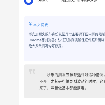
Gate.io
|
历史悠久、币种选择众多
本文摘要
币安加载失败与身份认证异常主要源于国内网络限
Chrome等浏览器；认证失败则需确保证件照片
绝大多数情况均可修复。
炒币的朋友应该都遇到过这种情况
不开。尤其是行情剧烈波动的时候，这
来了，照着做基本都能搞定。