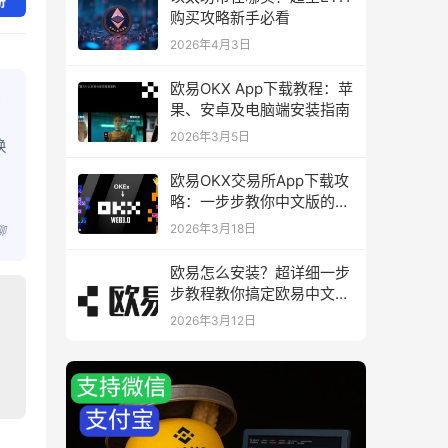
册
购买攻略新手必看
2026年4月3日
欧易OKX App下载教程：苹
果、安卓及电脑端安装指南
2026年3月5日
换
，
欧易OKX交易所App下载攻
略：一步步教你中文版的下
载与安装
2026年3月18日
聊
欧易怎么安装？超详细一步
步教程教你搞定欧易中文版
下载与安装
2026年3月12日