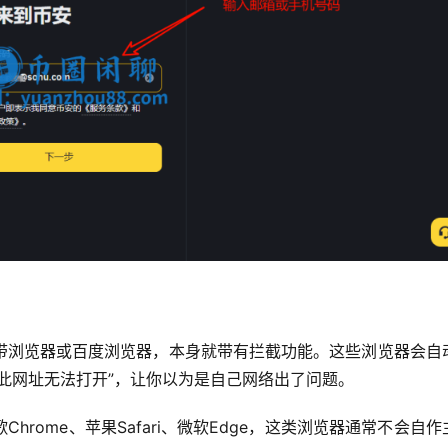
带浏览器或百度浏览器，本身就带有拦截功能。这些浏览器会自
此网址无法打开”，让你以为是自己网络出了问题。
hrome、苹果Safari、微软Edge，这类浏览器通常不会自作