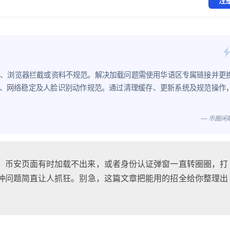
注
制、浏览器拦截或资料不规范。解决加载问题需使用华语区专属链接并更
清晰、网络稳定及人脸识别动作规范。通过清理缓存、更新系统及规范操作
— 币圈闲
，币安页面有时加载不出来，或者身份认证弹窗一直转圈圈，打
种问题简直让人抓狂。别急，这篇文章把能用的招全给你整理出