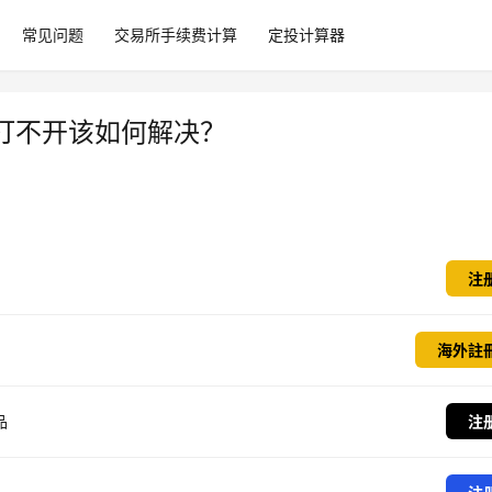
常见问题
交易所手续费计算
定投计算器
打不开该如何解决？
注
海外註
品
注