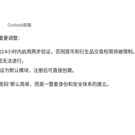
Outlook邮箱
重要调整：
的24小时内启用两步验证，否则提币和衍生品交易权限将被限制
都无法进行。
钱包设为默认模块，注册后可直接创建。
密码”那么简单，而是一整套身份和安全体系的建立。