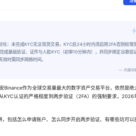
注
强制化：未完成KYC无法现货交易，KYC后24小时内须启用2FA否则权限
完成基础验证、证件与人脸KYC（初审10分钟内），并同步绑定谷歌验
码无效时需同步网络时间。
— 币圈闲
安Binance作为全球交易量最大的数字资产交易平台，依然是绝
KYC认证的严格程度到两步验证（2FA）的强制要求，2026
讲，包括怎么申请账户、怎么同步开启两步验证、有哪些坑可以