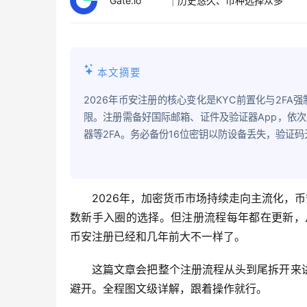
Gate.io
|
历史悠久、币种选择众多
本文摘要
2026年币安注册的核心变化是KYC前置化与2FA
限。注册需备好国际邮箱、证件及验证器App，依次
器等2FA。务必备份16位密钥以防设备丢失，验证
2026年，加密货币市场持续走向主流化，币
数新手入圈的选择。但注册流程每年都在更新，从
币安注册已经和几年前大不一样了。
这篇文章会把整个注册流程从头到尾拆开来
避开。全程图文级详解，跟着操作就行。