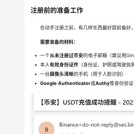
注册前的准备工作
在动手注册之前，有几样东西最好提前备好
需要准备的材料：
一个
从未注册过币安
的电子邮箱（建议用Gma
本人
有效身份证件
（身份证、护照或驾驶执
一台
摄像头清晰
的手机（用于人脸识别）
Google Authenticator
或
Authy
等身份验证