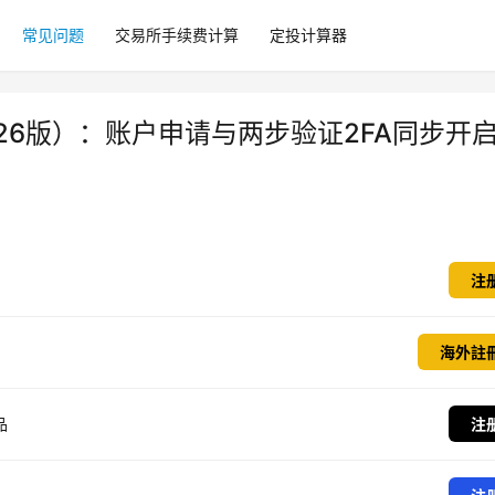
常见问题
交易所手续费计算
定投计算器
2026版）：账户申请与两步验证2FA同步开
注
海外註
品
注