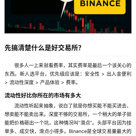
先搞清楚什么是好交易所？
很多人一上来就看费率，其实费率是最后一个该关心的
东西。新人选平台，优先级应该是：安全性 > 出入金便利 
> 流动性深度 > 产品体验 > 费率。
流动性好比你所在的市场有多大
流动性听起来抽象，说白了就是你想买能不能买进去、
想卖能不能卖出来。深度不够的交易所，一个稍大的单子就
能把价格砸出一个坑，这种情况叫“滑点”。头部平台因为挂
单多、成交快，滑点小得多。Binance是全球交易量最大的