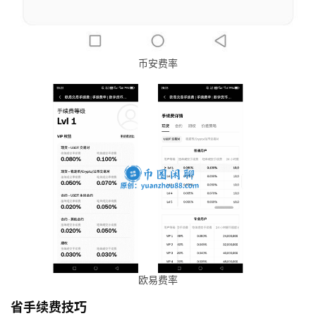
币安费率
欧易费率
省手续费技巧