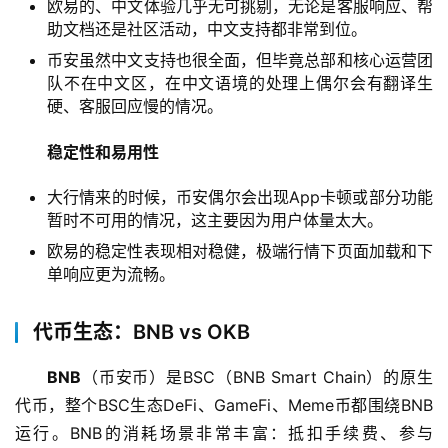
欧易的、中文体验几乎无可挑剔，无论是客服响应、帮
助文档还是社区活动，中文支持都非常到位。
币安虽然中文支持也很全面，但毕竟总部和核心运营团
队不在中文区，在中文语境的处理上偶尔会有翻译生
硬、客服回应慢的情况。
稳定性和易用性
大行情来的时候，币安偶尔会出现App卡顿或部分功能
暂时不可用的情况，这主要因为用户体量太大。
欧易的稳定性表现相对稳健，极端行情下页面加载和下
单响应更为流畅。
代币生态：BNB vs OKB
BNB
（币安币）是BSC（BNB Smart Chain）的原生
代币，整个BSC生态DeFi、GameFi、Meme币都围绕BNB
运行。BNB的消耗场景非常丰富：抵扣手续费、参与