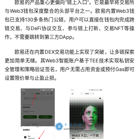
欧易的产品重心更偏向“链上入口”。它是最早将交易所
与Web3钱包深度整合的头部平台之一。欧易内置Web3钱
包已支持130多条热门公链，用户可以直接在钱包内完成跨
链交易、与DeFi协议交互、参与链上打新、交易NFT等操
作，不需要跳转到第三方DApp。
欧易还在内置DEX交易功能上实现了突破，让多链探索
更加简单无缝。其Web3智能账户基于TEE技术实现私钥安
全管理和策略验证签名，用户无需占用资金或预付Gas即可
设置限价单与止盈止损。