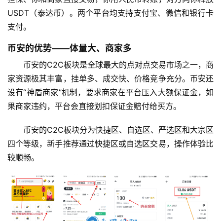
USDT（泰达币）。两个平台均支持支付宝、微信和银行卡
支付。
币安的优势——体量大、商家多
币安的C2C板块是全球最大的点对点交易市场之一，商
家资源极其丰富，挂单多、成交快、价格竞争充分。币安还
设有“神盾商家”机制，要求商家在平台压入大额保证金，如
果商家违约，平台会直接划扣保证金赔付给买方。
币安的C2C板块分为快捷区、自选区、严选区和大宗区
四个等级，新手推荐通过快捷区或自选区交易，操作体验比
较顺畅。