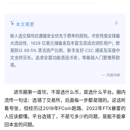
本文摘要
新人选交易所应遵循安全优先于费率的原则。币安凭借全球最
大流动性、1628 亿美元储备金及丰富生态适合进阶用户；欧
易则以 99.5% 清洁资产比例、新手友好 C2C 通道及深度中
文支持见长。追求全面功能首选币安，零基础入门更推荐欧
易。
— 币圈闲聊
进币圈第一道坎，不是选什么币，是选什么平台。圈内
流传一句话：选错了交易所，后面每一步都是错的。这话听
着夸张，但经历过2019年FCoin跑路、2022年FTX暴雷的
人应该都懂。平台选错了，不是亏多少的问题，是能不能拿
回本金的问题。