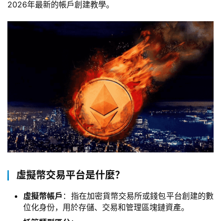
2026年最新的帳戶創建教學。
虛擬幣交易平台是什麼？
虛擬幣帳戶
：指在加密貨幣交易所或錢包平台創建的數
位化身份，用於存儲、交易和管理區塊鏈資產。