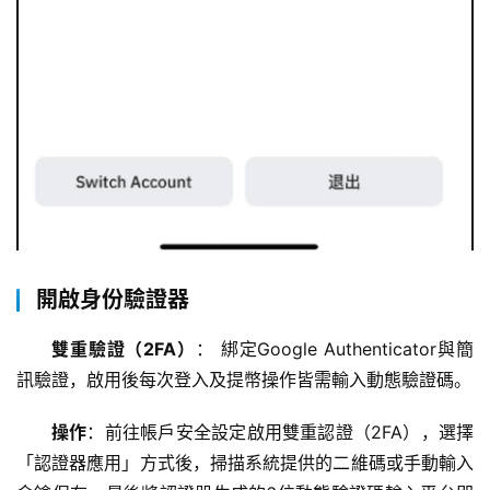
開啟身份驗證器
雙重驗證（2FA）
： 綁定Google Authenticator與簡
訊驗證，啟用後每次登入及提幣操作皆需輸入動態驗證碼。
操作
：前往帳戶安全設定啟用雙重認證（2FA），選擇
「認證器應用」方式後，掃描系統提供的二維碼或手動輸入