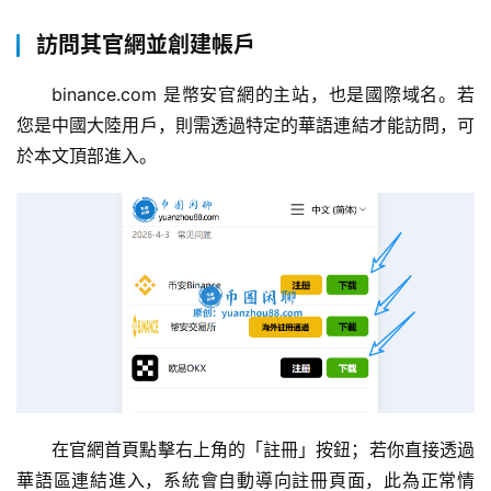
訪問其官網並創建帳戶
binance.com 是幣安官網的主站，也是國際域名。若
您是中國大陸用戶，則需透過特定的華語連結才能訪問，可
於本文頂部進入。
在官網首頁點擊右上角的「註冊」按鈕；若你直接透過
華語區連結進入，系統會自動導向註冊頁面，此為正常情