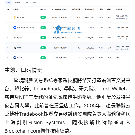
生態、口碑情況
區塊鏈與交易系統專家趙長鵬將幣安打造為涵蓋交易平
台、孵化器、Launchpad、學院、研究院、Trust Wallet、
慈善及NFT等業務的領先區塊鏈生態系統。他畢業於蒙特婁
麥吉爾大學，此前曾在漢堡店工作。2005年，趙長鵬辭去
彭博社Tradebook期貨交易軟體研發團隊負責人職務後移居
上海創辦Fusion Systems，隨後接觸比特幣並加入
Blockchain.com擔任技術總監。