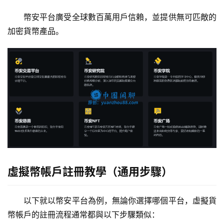
幣安平台廣受全球數百萬用戶信賴，並提供無可匹敵的
加密貨幣產品。
虛擬幣帳戶註冊教學（通用步驟）
以下就以幣安平台為例，無論你選擇哪個平台，虛擬貨
幣帳戶的註冊流程通常都與以下步驟類似：