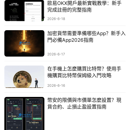
歐易OKX開戶最新實戰教學：新手
完成註冊的完整指南
2026-6-18
加密貨幣需要準備哪些App？新手入
門必備App2026指南
2026-6-17
在手機上怎麼購買比特幣？使用手
機購買比特幣保姆級入門攻略
2026-6-16
幣安的限價與市價單怎麼設置？現
貨合約、止損止盈設置指南