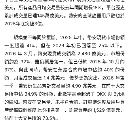
美元，所有產品日均交易量較去年同期增長18%，平台歷史
累計成交量已達145萬億美元。幣安的全球註冊用戶數也於
2025年底突破3億。
規模並不等同於壟斷。2025 年中，幣安現貨市場份額
一度超過 41%，但在 2026 年初已回落至 25% 以下。
2026 年 3 月，幣安現貨成交額為 2,480 億美元，市場份
額約為 32%，雖仍穩居第一，但已低於 2025 年 10 月的 
37%。與此同時，幣安在永續合約市場中佔約 40% 的份
額，月度成交量達 1.4 兆美元，優勢更為突出。2026 年第
一季，幣安衍生品累計交易量約 4.90 兆美元，在前十大交
易所中佔 34.9% 的份額，此數字甚至超過了 OKX 與 Bybit 
的總和。幣安在交易量、未平倉合約、訂單簿深度及用戶資
產儲備四個維度上均排名第一，託管資產約 1,529 億美元，
佔前十大交易所的 73.5%。