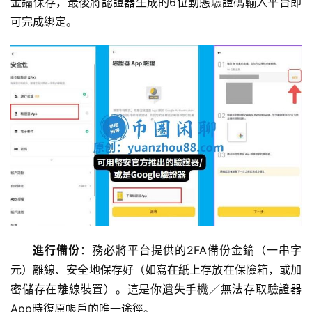
金鑰保存，最後將認證器生成的6位動態驗證碼輸入平台即
可完成綁定。
進行備份
：務必將平台提供的2FA備份金鑰（一串字
元）離線、安全地保存好（如寫在紙上存放在保險箱，或加
密儲存在離線裝置）。這是你遺失手機／無法存取驗證器
App時復原帳戶的唯一途徑。