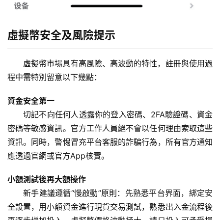
虛擬幣安全及風險提示
虛擬幣市場具有高風險、高波動的特性，註冊與使用過
程中需特別留意以下幾點：
資金安全第一
切記不向任何人透露你的登入密碼、2FA驗證碼、資金
密碼等敏感資訊。官方工作人員絕不會以任何理由索取這些
資訊。同時，警惕冒充平台客服的詐騙行為，所有官方通知
應透過官網或官方App核實。
小額測試後再大額操作
新手建議遵循“慢啟動”原則：先熟悉平台界面，綁定安
全設置，用小額資金進行現貨交易測試，熟悉出入金流程後