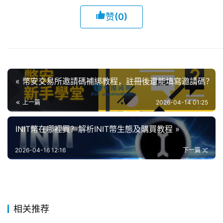
赞
(0)
« 幣安交易所邀請碼補綁教程，註冊後還能填寫邀請碼？
上一篇
2026-04-14 01:25
INIT幣在哪裡買？解析INIT幣生態及購買教程 »
2026-04-16 12:16
下一篇
相关推荐