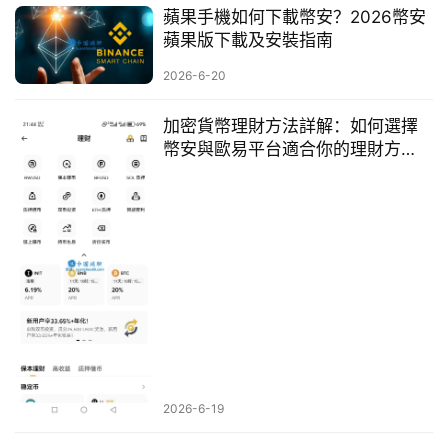
蘋果手機如何下載幣安？2026幣安
蘋果版下載及安裝指南
2026-6-20
加密貨幣理財方法詳解：如何選擇
幣安與歐易平台適合你的理財方
式？
2026-6-19