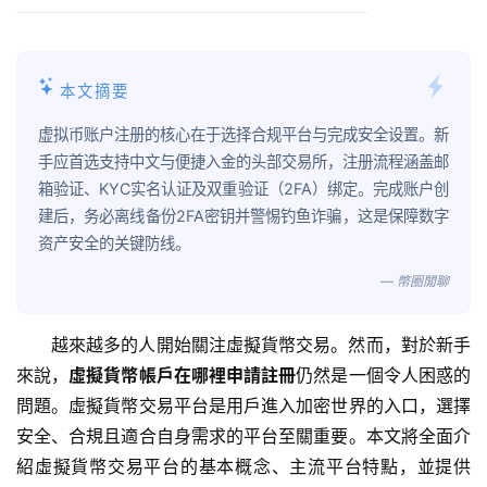
本文摘要
虚拟币账户注册的核心在于选择合规平台与完成安全设置。新
手应首选支持中文与便捷入金的头部交易所，注册流程涵盖邮
箱验证、KYC实名认证及双重验证（2FA）绑定。完成账户创
建后，务必离线备份2FA密钥并警惕钓鱼诈骗，这是保障数字
资产安全的关键防线。
— 幣圈閒聊
越來越多的人開始關注虛擬貨幣交易。然而，對於新手
來說，
虛擬貨幣帳戶在哪裡申請註冊
仍然是一個令人困惑的
問題。虛擬貨幣交易平台是用戶進入加密世界的入口，選擇
安全、合規且適合自身需求的平台至關重要。本文將全面介
紹虛擬貨幣交易平台的基本概念、主流平台特點，並提供