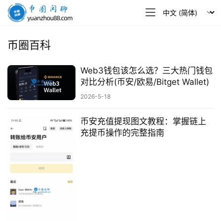
币
圈
闲
币圈百科
聊
Web3钱包该怎么选？三大热门钱包
对比分析(币安/欧易/Bitget Wallet)
2026-5-18
币安充值提现图文教程：掌握链上
充提币操作的完整指南