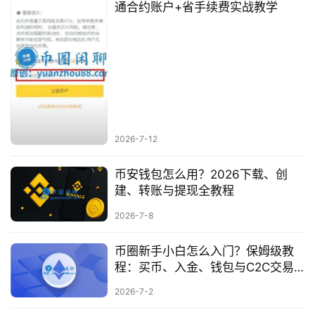
通合约账户+省手续费实战教学
2026-7-12
币安钱包怎么用？2026下载、创
建、转账与提现全教程
2026-7-8
币圈新手小白怎么入门？保姆级教
程：买币、入金、钱包与C2C交易
与必备工具
2026-7-2