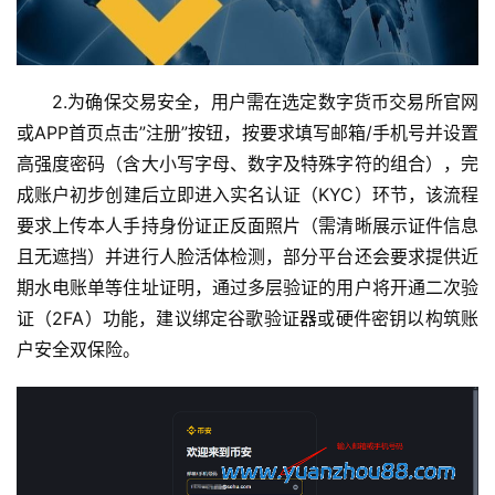
2.为确保交易安全，用户需在选定数字货币交易所官网
或APP首页点击”注册”按钮，按要求填写邮箱/手机号并设置
高强度密码（含大小写字母、数字及特殊字符的组合），完
成账户初步创建后立即进入实名认证（KYC）环节，该流程
要求上传本人手持身份证正反面照片（需清晰展示证件信息
且无遮挡）并进行人脸活体检测，部分平台还会要求提供近
期水电账单等住址证明，通过多层验证的用户将开通二次验
证（2FA）功能，建议绑定谷歌验证器或硬件密钥以构筑账
户安全双保险。