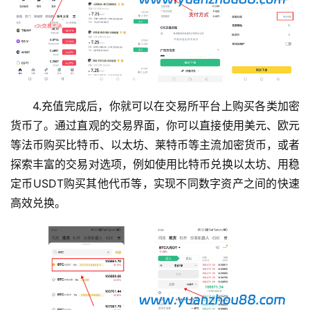
计
算
定
投
计
4.充值完成后，你就可以在交易所平台上购买各类加密
算
器
货币了。通过直观的交易界面，你可以直接使用美元、欧元
等法币购买比特币、以太坊、莱特币等主流加密货币，或者
探索丰富的交易对选项，例如使用比特币兑换以太坊、用稳
定币USDT购买其他代币等，实现不同数字资产之间的快速
高效兑换。