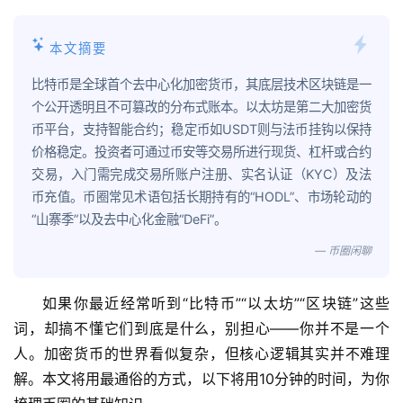
本文摘要
比特币是全球首个去中心化加密货币，其底层技术区块链是一
个公开透明且不可篡改的分布式账本。以太坊是第二大加密货
币平台，支持智能合约；稳定币如USDT则与法币挂钩以保持
价格稳定。投资者可通过币安等交易所进行现货、杠杆或合约
交易，入门需完成交易所账户注册、实名认证（KYC）及法
币充值。币圈常见术语包括长期持有的“HODL”、市场轮动的
“山寨季”以及去中心化金融“DeFi”。
— 币圈闲聊
如果你最近经常听到“比特币”“以太坊”“区块链”这些
词，却搞不懂它们到底是什么，别担心——你并不是一个
人。加密货币的世界看似复杂，但核心逻辑其实并不难理
解。本文将用最通俗的方式，以下将用10分钟的时间，为你