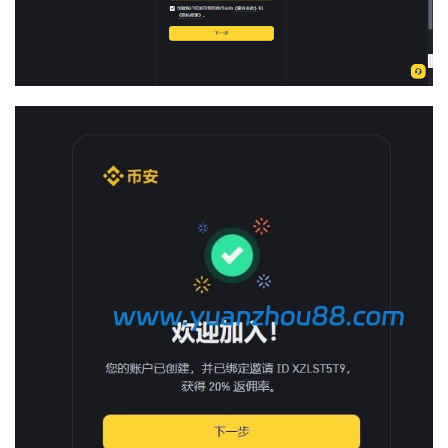
币
圈
百