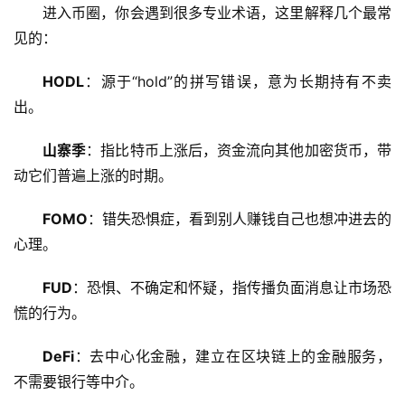
进入币圈，你会遇到很多专业术语，这里解释几个最常
见的：
HODL
：源于“hold”的拼写错误，意为长期持有不卖
出。
山寨季
：指比特币上涨后，资金流向其他加密货币，带
动它们普遍上涨的时期。
FOMO
：错失恐惧症，看到别人赚钱自己也想冲进去的
心理。
FUD
：恐惧、不确定和怀疑，指传播负面消息让市场恐
慌的行为。
DeFi
：去中心化金融，建立在区块链上的金融服务，
不需要银行等中介。