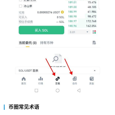
币圈常见术语