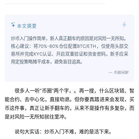
本文摘要
炒币入门操作简单，新人真正翻车的原因是对风险一无所知。
核心建议：将70%-80%仓位配置BTC/ETH，仅使用头部交
易所并完成KYC认证、开启双重验证和资金密码。新手应采
用定投策略摊平成本，避免盲目追高。
— 币圈闲聊
很多人一听”币圈”两个字，。再一搜，什么区块链、智
能合约、去中心化，直接劝退。但你要真踏进来会发现，买
币这件事，真正让新手翻车的，从来不是操作有多复杂，而
是对风险一无所知就往里冲。
说句大实话：炒币入门不难，难的是活下来。