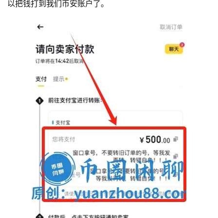
以把钱打到我们币安账户了。