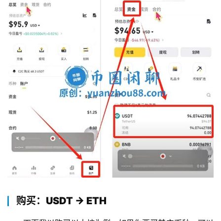
购买：USDT → ETH