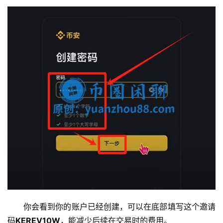
你会看到你的账户已经创建，可以在底部填写这个邀请
码
KEREV10W
，能减少后续在交易时的费用。