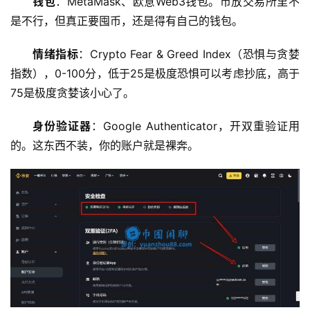
钱包
：MetaMask、欧意Web3钱包。币放交易所里不
是不行，但真正要囤币，还是得有自己的钱包。
情绪指标
：Crypto Fear & Greed Index（恐惧与贪婪
指数），0-100分，低于25是极度恐惧可以考虑抄底，高于
75是极度贪婪该小心了。
身份验证器
：Google Authenticator，开双重验证用
的。这东西不装，你的账户就是裸奔。