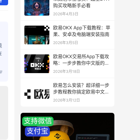
册
购买攻略新手必看
2026年4月3日
欧易OKX App下载教程：苹
果、安卓及电脑端安装指南
2026年3月5日
境
在
欧易OKX交易所App下载攻
略：一步步教你中文版的下
载与安装
2026年3月18日
聊
欧易怎么安装？超详细一步
步教程教你搞定欧易中文版
下载与安装
2026年3月12日