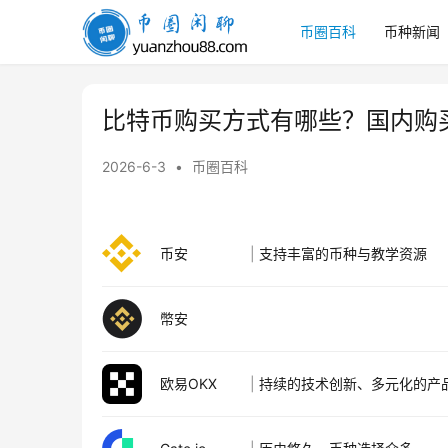
币圈百科
币种新闻
币
圈
闲
聊
比特币购买方式有哪些？国内购
2026-6-3
•
币圈百科
币安
|
支持丰富的币种与教学资源
幣安
欧易OKX
|
持续的技术创新、多元化的产