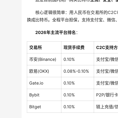
核心逻辑很简单：用人民币在交易所的C2C市
换成比特币。全程平台担保，支持支付宝、微信
2026年主流平台排名
：
交易所
现货手续费
C2C支持
币安(Binance)
0.10%
支付宝/微
欧易(OKX)
0.08%-0.10%
支付宝/微
Gate.io
0.10%
支付宝/微
Bybit
0.10%
P2P/银行卡/
Bitget
0.10%
链上充值/