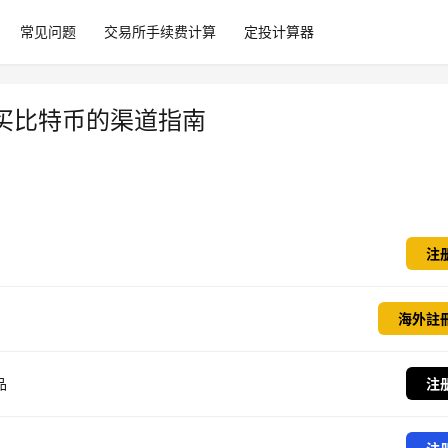
常见问题
交易所手续费计算
定投计算器
买比特币的渠道指南
注
海外註
品
注